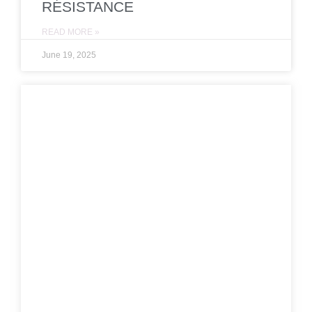
RÉSISTANCE
READ MORE »
June 19, 2025