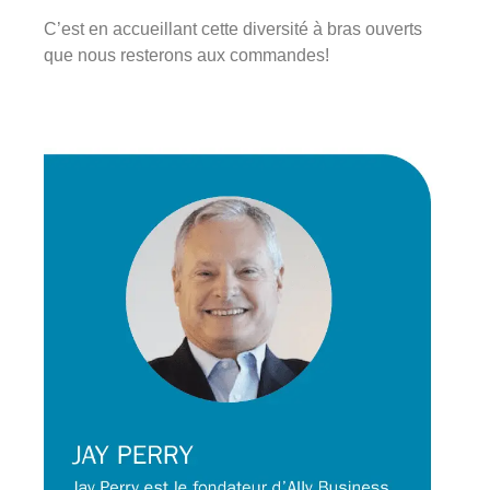
C’est en accueillant cette diversité à bras ouverts
que nous resterons aux commandes!