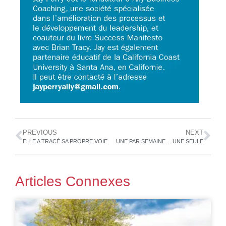
PREVIOUS
NEXT
ELLE A TRACÉ SA PROPRE VOIE
UNE PAR SEMAINE… UNE SEULE
Articles Connexes