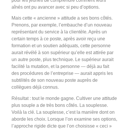
pour les jeunes de comprendre comment leurs
aînés ont pu avancer avec si peu d’options.
Mais cette « ancienne » attitude a ses bons côtés.
Prenons, par exemple, l’embauche d’un nouveau
représentant du service à la clientèle. Après un
certain temps à ce poste, après avoir reçu une
formation et un soutien adéquats, cette personne
aurait révélé à son supérieur qu’elle est attirée par
un autre poste, plus technique. Le supérieur aurait
facilité la mutation, et la personne — déjà au fait
des procédures de l’entreprise — aurait appris les
subtilités de son nouveau poste auprès de
collègues déjà connus.
Résultat : tout le monde gagne. Cultiver une attitude
plus souple a de très bons côtés. La souplesse.
Voilà la clé. La souplesse, c’est la manière dont on
aborde les choix. Lorsque l’on examine ses options,
l’approche rigide dicte que l’on choisisse « ceci »