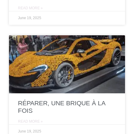
READ MORE »
June 19, 2025
RÉPARER, UNE BRIQUE À LA
FOIS
READ MORE »
June 19, 2025