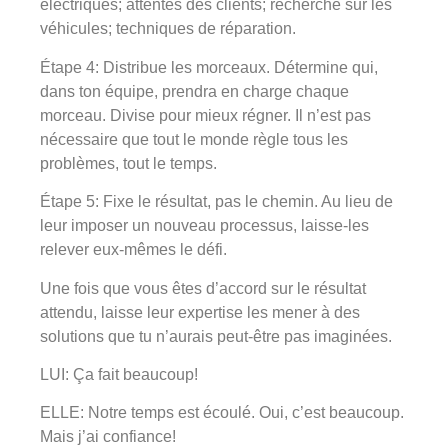
électriques; attentes des clients; recherche sur les
véhicules; techniques de réparation.
Étape 4: Distribue les morceaux. Détermine qui,
dans ton équipe, prendra en charge chaque
morceau. Divise pour mieux régner. Il n’est pas
nécessaire que tout le monde règle tous les
problèmes, tout le temps.
Étape 5: Fixe le résultat, pas le chemin. Au lieu de
leur imposer un nouveau processus, laisse-les
relever eux-mêmes le défi.
Une fois que vous êtes d’accord sur le résultat
attendu, laisse leur expertise les mener à des
solutions que tu n’aurais peut-être pas imaginées.
LUI: Ça fait beaucoup!
ELLE: Notre temps est écoulé. Oui, c’est beaucoup.
Mais j’ai confiance!