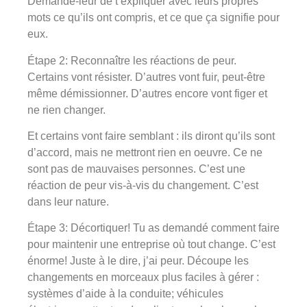
Demande-leur de t’expliquer avec leurs propres
mots ce qu’ils ont compris, et ce que ça signifie pour
eux.
Étape 2: Reconnaître les réactions de peur.
Certains vont résister. D’autres vont fuir, peut-être
même démissionner. D’autres encore vont figer et
ne rien changer.
Et certains vont faire semblant : ils diront qu’ils sont
d’accord, mais ne mettront rien en oeuvre. Ce ne
sont pas de mauvaises personnes. C’est une
réaction de peur vis-à-vis du changement. C’est
dans leur nature.
Étape 3: Décortiquer! Tu as demandé comment faire
pour maintenir une entreprise où tout change. C’est
énorme! Juste à le dire, j’ai peur. Découpe les
changements en morceaux plus faciles à gérer :
systèmes d’aide à la conduite; véhicules