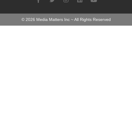
©
2026
Media Matters Inc ~ All Rights Reserved