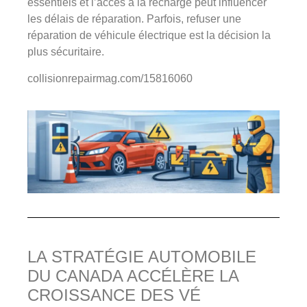
essentiels et l’accès à la recharge peut influencer
les délais de réparation. Parfois, refuser une
réparation de véhicule électrique est la décision la
plus sécuritaire.
collisionrepairmag.com/15816060
LA STRATÉGIE AUTOMOBILE
DU CANADA ACCÉLÈRE LA
CROISSANCE DES VÉ