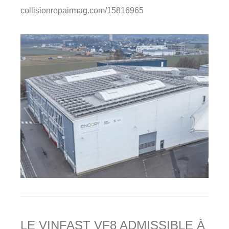
collisionrepairmag.com/15816965
LE VINFAST VF8 ADMISSIBLE À