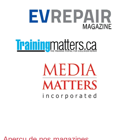
Aperçu de nos magazines