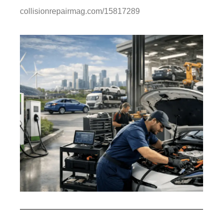
collisionrepairmag.com/15817289