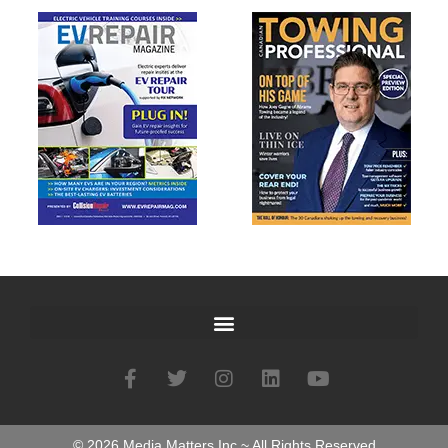
©
2026
Media Matters Inc ~ All Rights Reserved