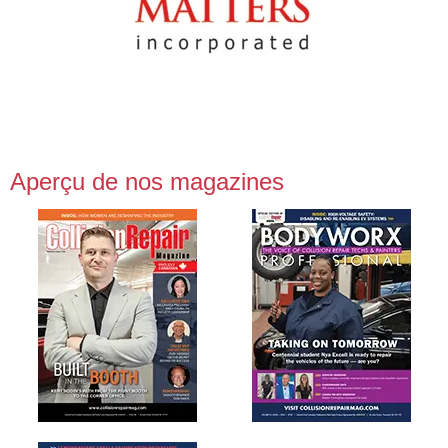
Aperçu de nos magazines