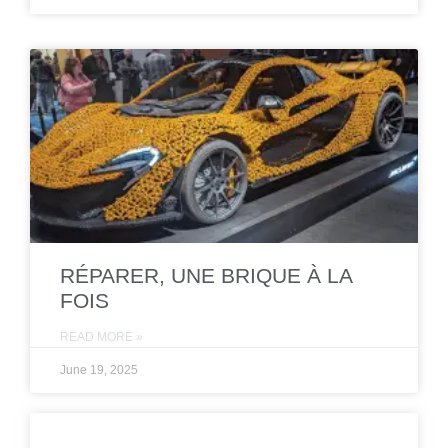
RÉPARER, UNE BRIQUE À LA
FOIS
READ MORE »
June 19, 2025