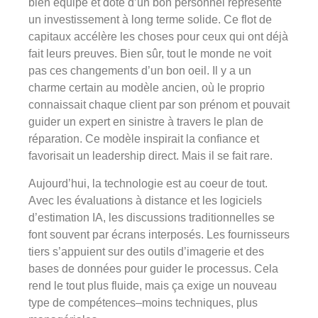
bien équipé et doté d’un bon personnel représente
un investissement à long terme solide. Ce flot de
capitaux accélère les choses pour ceux qui ont déjà
fait leurs preuves. Bien sûr, tout le monde ne voit
pas ces changements d’un bon oeil. Il y a un
charme certain au modèle ancien, où le proprio
connaissait chaque client par son prénom et pouvait
guider un expert en sinistre à travers le plan de
réparation. Ce modèle inspirait la confiance et
favorisait un leadership direct. Mais il se fait rare.
Aujourd’hui, la technologie est au coeur de tout.
Avec les évaluations à distance et les logiciels
d’estimation IA, les discussions traditionnelles se
font souvent par écrans interposés. Les fournisseurs
tiers s’appuient sur des outils d’imagerie et des
bases de données pour guider le processus. Cela
rend le tout plus fluide, mais ça exige un nouveau
type de compétences–moins techniques, plus