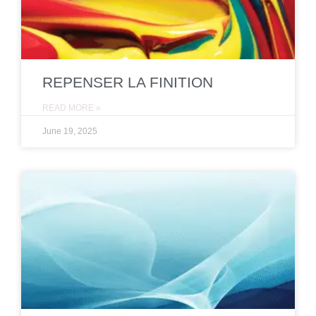
REPENSER LA FINITION
READ MORE »
June 19, 2025