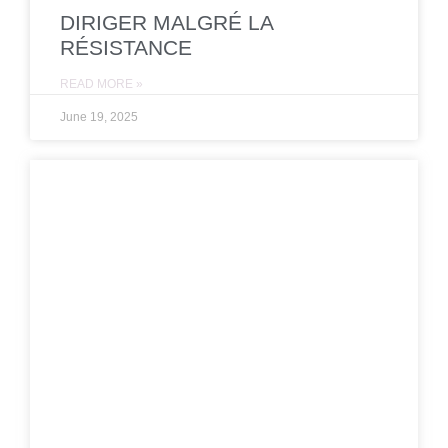
DIRIGER MALGRÉ LA
RÉSISTANCE
READ MORE »
June 19, 2025