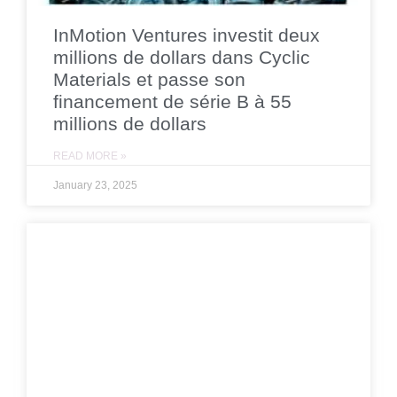
InMotion Ventures investit deux
millions de dollars dans Cyclic
Materials et passe son
financement de série B à 55
millions de dollars
READ MORE »
January 23, 2025