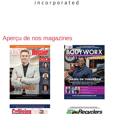
Aperçu de nos magazines