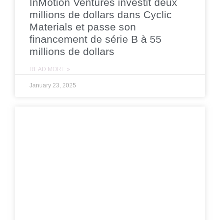
InMotion Ventures investit deux
millions de dollars dans Cyclic
Materials et passe son
financement de série B à 55
millions de dollars
READ MORE »
January 23, 2025