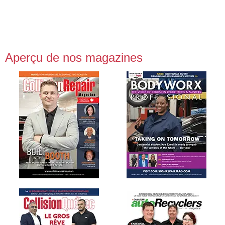
Aperçu de nos magazines