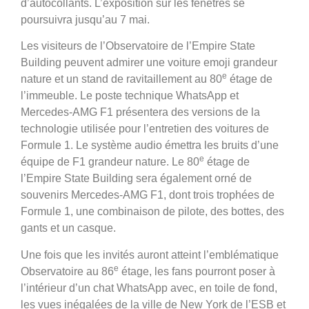
d’autocollants. L’exposition sur les fenêtres se
poursuivra jusqu’au 7 mai.
Les visiteurs de l’Observatoire de l’Empire State
Building peuvent admirer une voiture emoji grandeur
e
nature et un stand de ravitaillement au 80
étage de
l’immeuble. Le poste technique WhatsApp et
Mercedes-AMG F1 présentera des versions de la
technologie utilisée pour l’entretien des voitures de
Formule 1. Le système audio émettra les bruits d’une
e
équipe de F1 grandeur nature. Le 80
étage de
l’Empire State Building sera également orné de
souvenirs Mercedes-AMG F1, dont trois trophées de
Formule 1, une combinaison de pilote, des bottes, des
gants et un casque.
Une fois que les invités auront atteint l’emblématique
e
Observatoire au 86
étage, les fans pourront poser à
l’intérieur d’un chat WhatsApp avec, en toile de fond,
les vues inégalées de la ville de New York de l’ESB et