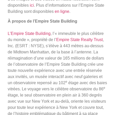
disponibles
ici
. Plus d’informations sur l’Empire State
Building sont disponibles
en ligne
.
À propos de l’Empire State Building
L’Empire State Building
, l’« immeuble le plus célèbre
du monde », propriété de l’
Empire State Realty Trust
,
Inc. (ESRT : NYSE), s’élève à 443 mètres au-dessus
de Midtown Manhattan, de la base à l’antenne. La
réimagination d’une valeur de 165 millions de dollars
de l’observatoire de l’Empire State Building crée une
toute nouvelle expérience avec une entrée réservée
aux invités, un musée interactif avec neuf galeries et
e
un observatoire repensé au 102
étage avec des baies
e
vitrées. Le voyage vers le célèbre observatoire du 86
étage, le seul observatoire en plein air à 360 degrés
avec vue sur New York et au-delà, oriente les visiteurs
pour toute leur expérience à New York et couvre tout,
de l’histoire emblématique du bâtiment à sa place