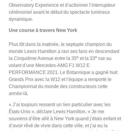
Observatory Experience et d’actionner l’interrupteur
cérémoniel avant le début du spectacle lumineux
dynamique.
Une course à travers New York
Plus tôt dans la matinée, le septuple champion du
monde Lewis Hamilton a ravi ses fans en descendant
e
e
la Cinquième Avenue entre la 35
et la 33
rue au
volant d’une Mercedes-AMG F1 W12 E
PERFORMANCE 2021. Le Britannique a gagné huit
Grands Prix avec la W12 et l’équipe a remporté le
Championnat du monde des constructeurs cette
année-là.
«
J’ai toujours ressenti un lien particulier avec les
États-Unis », déclare Lewis Hamilton. «
Je me
souviens d’être allé à New York quand j’étais enfant et
d’avoir rêvé de vivre dans cette ville, et j’ai eu la