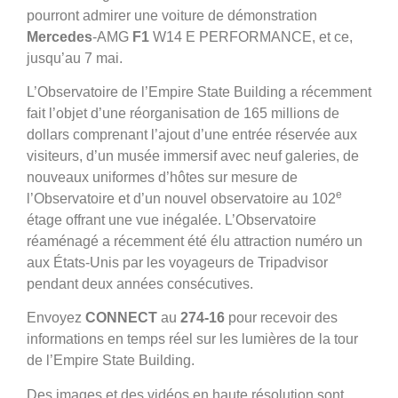
pourront admirer une voiture de démonstration
Mercedes
-AMG
F1
W14 E PERFORMANCE, et ce,
jusqu’au 7 mai.
L’Observatoire de l’Empire State Building a récemment
fait l’objet d’une réorganisation de 165 millions de
dollars comprenant l’ajout d’une entrée réservée aux
visiteurs, d’un musée immersif avec neuf galeries, de
nouveaux uniformes d’hôtes sur mesure de
e
l’Observatoire et d’un nouvel observatoire au 102
étage offrant une vue inégalée. L’Observatoire
réaménagé a récemment été élu attraction numéro un
aux États-Unis par les voyageurs de Tripadvisor
pendant deux années consécutives.
Envoyez
CONNECT
au
274-16
pour recevoir des
informations en temps réel sur les lumières de la tour
de l’Empire State Building.
Des images et des vidéos en haute résolution sont