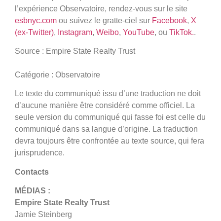
l’expérience Observatoire, rendez-vous sur le site
esbnyc.com
ou suivez le gratte-ciel sur
Facebook
,
X
(ex-Twitter)
,
Instagram
,
Weibo
,
YouTube
, ou
TikTok.
.
Source : Empire State Realty Trust
Catégorie : Observatoire
Le texte du communiqué issu d’une traduction ne doit
d’aucune manière être considéré comme officiel. La
seule version du communiqué qui fasse foi est celle du
communiqué dans sa langue d’origine. La traduction
devra toujours être confrontée au texte source, qui fera
jurisprudence.
Contacts
MÉDIAS :
Empire State Realty Trust
Jamie Steinberg