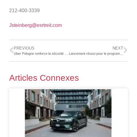
212-400-3339
Jsteinberg@esrtreit.com
PREVIOUS
NEXT
Uber Pologne renforce la sécurité et la rapidité de vérification des chauffeurs grâce aux solutions de Regula
Lancement réussi pour le programme ESG mondial d’Autel Energy : 5 000 arbres plantés dans le cadre de son initiative inaugurale EVergreen
Articles Connexes