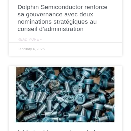
Dolphin Semiconductor renforce
sa gouvernance avec deux
nominations stratégiques au
conseil d’administration
READ MORE »
February 4, 2025