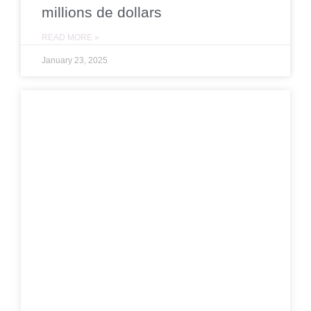
millions de dollars
READ MORE »
January 23, 2025