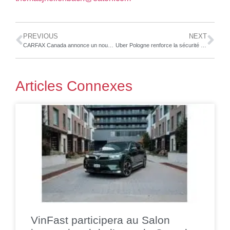
PREVIOUS
NEXT
CARFAX Canada annonce un nouveau partenariat avec Copart Canada
Uber Pologne renforce la sécurité et la rapidité de vérification des chauffeurs grâce aux solutions de Regula
Articles Connexes
VinFast participera au Salon