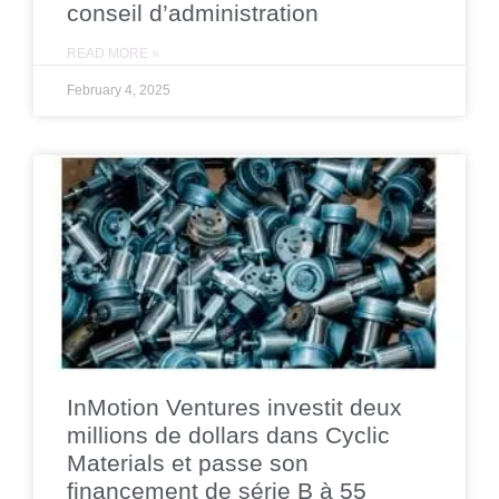
conseil d’administration
READ MORE »
February 4, 2025
InMotion Ventures investit deux
millions de dollars dans Cyclic
Materials et passe son
financement de série B à 55