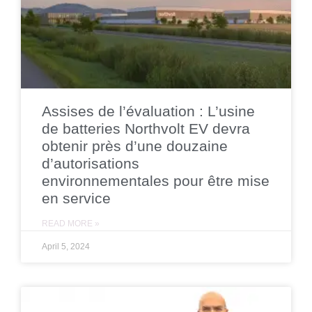
Assises de l’évaluation : L’usine
de batteries Northvolt EV devra
obtenir près d’une douzaine
d’autorisations
environnementales pour être mise
en service
READ MORE »
April 5, 2024