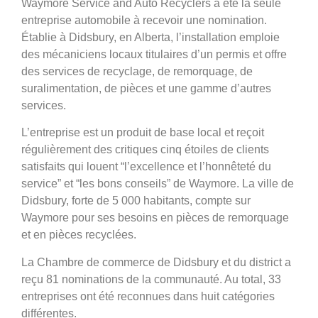
Waymore Service and Auto Recyclers a été la seule
entreprise automobile à recevoir une nomination.
Établie à Didsbury, en Alberta, l’installation emploie
des mécaniciens locaux titulaires d’un permis et offre
des services de recyclage, de remorquage, de
suralimentation, de pièces et une gamme d’autres
services.
L’entreprise est un produit de base local et reçoit
régulièrement des critiques cinq étoiles de clients
satisfaits qui louent “l’excellence et l’honnêteté du
service” et “les bons conseils” de Waymore. La ville de
Didsbury, forte de 5 000 habitants, compte sur
Waymore pour ses besoins en pièces de remorquage
et en pièces recyclées.
La Chambre de commerce de Didsbury et du district a
reçu 81 nominations de la communauté. Au total, 33
entreprises ont été reconnues dans huit catégories
différentes.