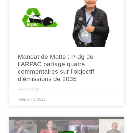
Mandat de Matte : P-dg de
l’ARPAC partage quatre
commentaires sur l’objectif
d’émissions de 2035
READ MORE »
February 3, 2022