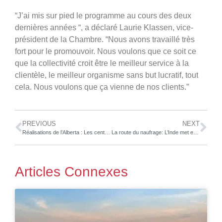
“J’ai mis sur pied le programme au cours des deux
dernières années “, a déclaré Laurie Klassen, vice-
président de la Chambre. “Nous avons travaillé très
fort pour le promouvoir. Nous voulons que ce soit ce
que la collectivité croit être le meilleur service à la
clientèle, le meilleur organisme sans but lucratif, tout
cela. Nous voulons que ça vienne de nos clients.”
PREVIOUS
NEXT
Réalisations de l’Alberta : Les centres de carrosserie du RCCACV désignent l’atelier de l’année 2019 du RCCACV Lou comme ” magasin de l’année “
La route du naufrage: L’Inde met en œuvre une initiative de mise à la ferraille d’automobiles
Articles Connexes