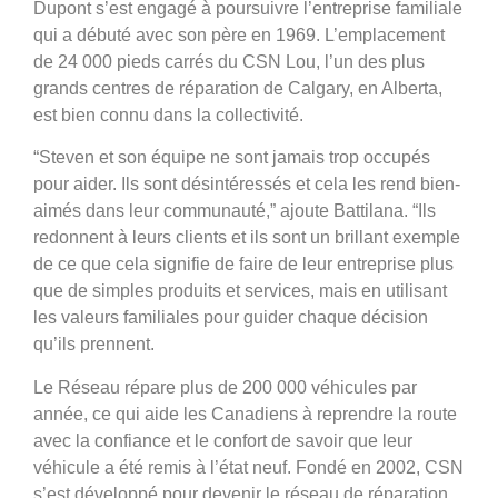
Dupont s’est engagé à poursuivre l’entreprise familiale
qui a débuté avec son père en 1969. L’emplacement
de 24 000 pieds carrés du CSN Lou, l’un des plus
grands centres de réparation de Calgary, en Alberta,
est bien connu dans la collectivité.
“Steven et son équipe ne sont jamais trop occupés
pour aider. Ils sont désintéressés et cela les rend bien-
aimés dans leur communauté,” ajoute Battilana. “Ils
redonnent à leurs clients et ils sont un brillant exemple
de ce que cela signifie de faire de leur entreprise plus
que de simples produits et services, mais en utilisant
les valeurs familiales pour guider chaque décision
qu’ils prennent.
Le Réseau répare plus de 200 000 véhicules par
année, ce qui aide les Canadiens à reprendre la route
avec la confiance et le confort de savoir que leur
véhicule a été remis à l’état neuf. Fondé en 2002, CSN
s’est développé pour devenir le réseau de réparation