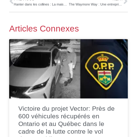
Hanter dans les collines : La maison hantée annuelle de l’entreprise de réparation est secourue par les pompiers locaux
The Waymore Way : Une entreprise de recyclage d’automobiles de l’Alberta en nomination pour le prix local ” Entreprise de l’année
Articles Connexes
Victoire du projet Vector: Près de
600 véhicules récupérés en
Ontario et au Québec dans le
cadre de la lutte contre le vol