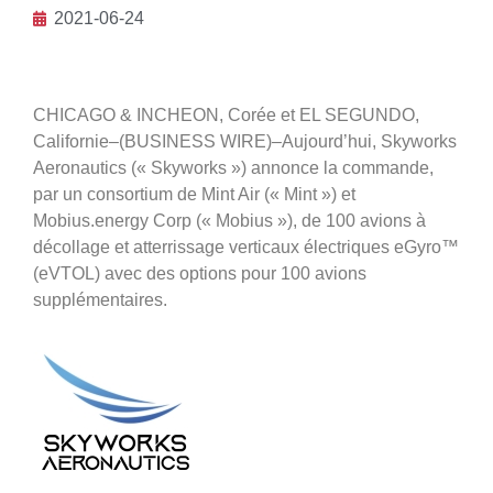
2021-06-24
CHICAGO & INCHEON, Corée et EL SEGUNDO,
Californie–(BUSINESS WIRE)–Aujourd’hui, Skyworks
Aeronautics (« Skyworks ») annonce la commande,
par un consortium de Mint Air (« Mint ») et
Mobius.energy Corp (« Mobius »), de 100 avions à
décollage et atterrissage verticaux électriques eGyro™
(eVTOL) avec des options pour 100 avions
supplémentaires.