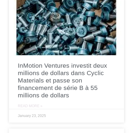
InMotion Ventures investit deux
millions de dollars dans Cyclic
Materials et passe son
financement de série B à 55
millions de dollars
READ MORE »
January 23, 2025