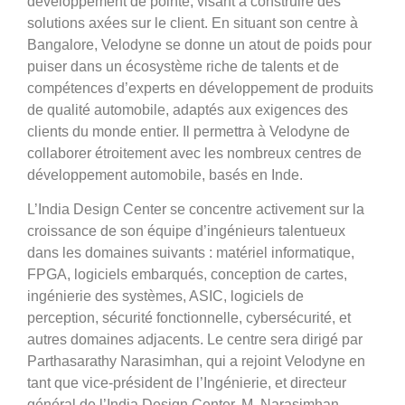
développement de pointe, visant à construire des
solutions axées sur le client. En situant son centre à
Bangalore, Velodyne se donne un atout de poids pour
puiser dans un écosystème riche de talents et de
compétences d’experts en développement de produits
de qualité automobile, adaptés aux exigences des
clients du monde entier. Il permettra à Velodyne de
collaborer étroitement avec les nombreux centres de
développement automobile, basés en Inde.
L’India Design Center se concentre activement sur la
croissance de son équipe d’ingénieurs talentueux
dans les domaines suivants : matériel informatique,
FPGA, logiciels embarqués, conception de cartes,
ingénierie des systèmes, ASIC, logiciels de
perception, sécurité fonctionnelle, cybersécurité, et
autres domaines adjacents. Le centre sera dirigé par
Parthasarathy Narasimhan, qui a rejoint Velodyne en
tant que vice-président de l’Ingénierie, et directeur
général de l’India Design Center. M. Narasimhan