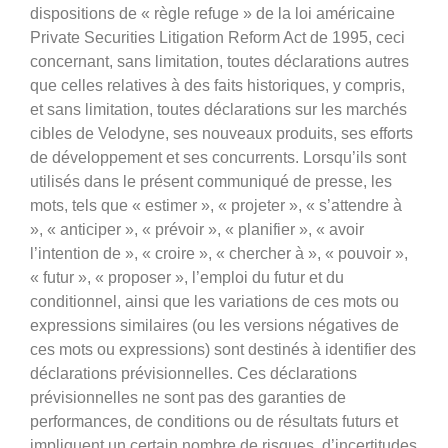
dispositions de « règle refuge » de la loi américaine
Private Securities Litigation Reform Act de 1995, ceci
concernant, sans limitation, toutes déclarations autres
que celles relatives à des faits historiques, y compris,
et sans limitation, toutes déclarations sur les marchés
cibles de Velodyne, ses nouveaux produits, ses efforts
de développement et ses concurrents. Lorsqu’ils sont
utilisés dans le présent communiqué de presse, les
mots, tels que « estimer », « projeter », « s’attendre à
», « anticiper », « prévoir », « planifier », « avoir
l’intention de », « croire », « chercher à », « pouvoir »,
« futur », « proposer », l’emploi du futur et du
conditionnel, ainsi que les variations de ces mots ou
expressions similaires (ou les versions négatives de
ces mots ou expressions) sont destinés à identifier des
déclarations prévisionnelles. Ces déclarations
prévisionnelles ne sont pas des garanties de
performances, de conditions ou de résultats futurs et
impliquent un certain nombre de risques, d’incertitudes