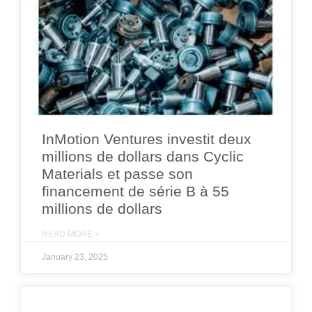
InMotion Ventures investit deux
millions de dollars dans Cyclic
Materials et passe son
financement de série B à 55
millions de dollars
READ MORE »
January 23, 2025