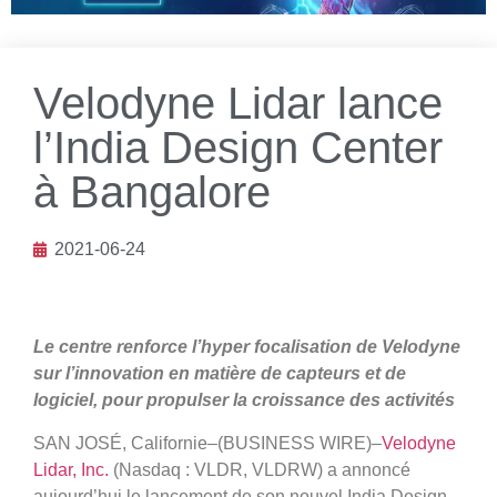
Velodyne Lidar lance
l’India Design Center
à Bangalore
2021-06-24
Le centre renforce l’hyper focalisation de Velodyne
sur l’innovation en matière de capteurs et de
logiciel, pour propulser la croissance des activités
SAN JOSÉ, Californie–(BUSINESS WIRE)–
Velodyne
Lidar, Inc.
(Nasdaq : VLDR, VLDRW) a annoncé
aujourd’hui le lancement de son nouvel India Design