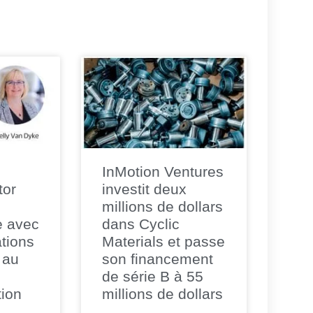
InMotion Ventures
tor
investit deux
millions de dollars
e avec
dans Cyclic
tions
Materials et passe
 au
son financement
de série B à 55
tion
millions de dollars