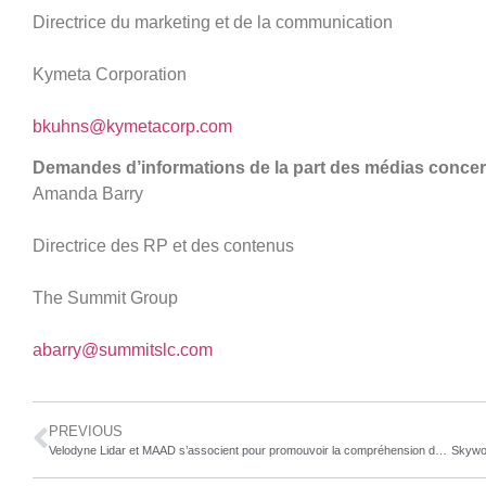
Directrice du marketing et de la communication
Kymeta Corporation
bkuhns@kymetacorp.com
Demandes d’informations de la part des médias conce
Amanda Barry
Directrice des RP et des contenus
The Summit Group
abarry@summitslc.com
PREVIOUS
Velodyne Lidar et MAAD s’associent pour promouvoir la compréhension des technologies de véhicules autonomes