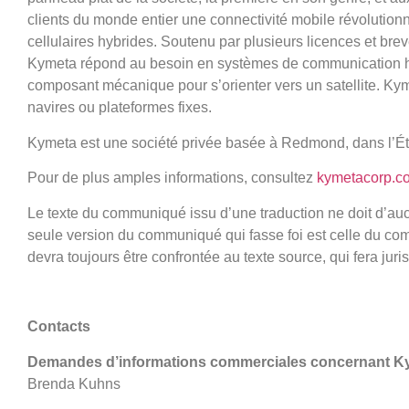
clients du monde entier une connectivité mobile révolutionna
cellulaires hybrides. Soutenu par plusieurs licences et brev
Kymeta répond au besoin en systèmes de communication haut
composant mécanique pour s’orienter vers un satellite. Kyme
navires ou plateformes fixes.
Kymeta est une société privée basée à Redmond, dans l’É
Pour de plus amples informations, consultez
kymetacorp.c
Le texte du communiqué issu d’une traduction ne doit d’au
seule version du communiqué qui fasse foi est celle du co
devra toujours être confrontée au texte source, qui fera jur
Contacts
Demandes d’informations commerciales concernant Ky
Brenda Kuhns