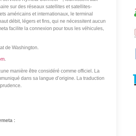
ire sur des réseaux satellites et satellites-
ets américains et internationaux, le terminal
 débit, légers et fins, qui ne nécessitent aucun
ta facilite la connexion pour tous les véhicules,
tat de Washington.
om
.
cune manière être considéré comme officiel. La
mmuniqué dans sa langue d’origine. La traduction
isprudence.
meta :