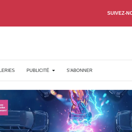
SUIVEZ-N
LERIES
PUBLICITÉ
S’ABONNER