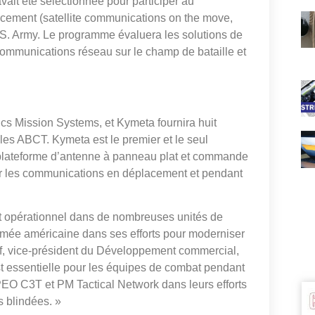
vait été sélectionnée pour participer au
acement (satellite communications on the move,
. Army. Le programme évaluera les solutions de
communications réseau sur le champ de bataille et
s Mission Systems, et Kymeta fournira huit
cules ABCT. Kymeta est le premier et le seul
plateforme d’antenne à panneau plat et commande
 pour les communications en déplacement et pendant
t opérationnel dans de nombreuses unités de
mée américaine dans ses efforts pour moderniser
f, vice-président du Développement commercial,
t essentielle pour les équipes de combat pendant
 PEO C3T et PM Tactical Network dans leurs efforts
s blindées. »