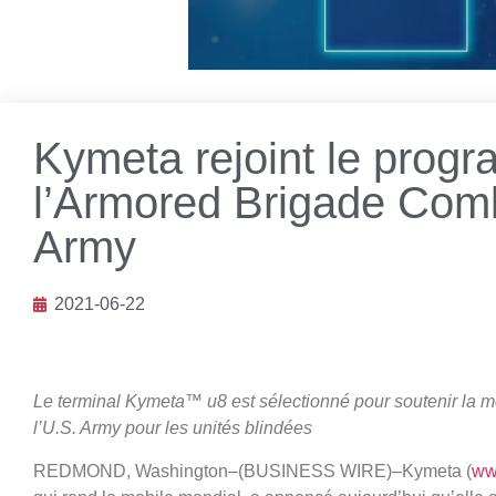
Kymeta rejoint le progr
l’Armored Brigade Comb
Army
2021-06-22
Le terminal Kymeta™ u8 est sélectionné pour soutenir la 
l’U.S. Army pour les unités blindées
REDMOND, Washington–(BUSINESS WIRE)–Kymeta (
ww