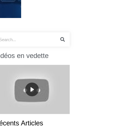
idéos en vedette
écents Articles