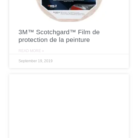
3M™ Scotchgard™ Film de
protection de la peinture
READ MORE »
September 19, 2019