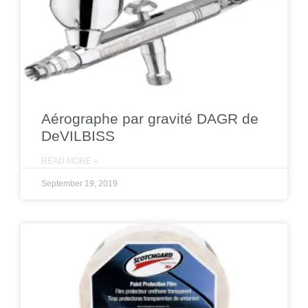
Aérographe par gravité DAGR de
DeVILBISS
READ MORE »
September 19, 2019