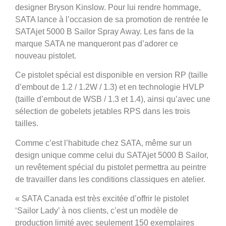
designer Bryson Kinslow. Pour lui rendre hommage,
SATA lance à l’occasion de sa promotion de rentrée le
SATAjet 5000 B Sailor Spray Away. Les fans de la
marque SATA ne manqueront pas d’adorer ce
nouveau pistolet.
Ce pistolet spécial est disponible en version RP (taille
d’embout de 1.2 / 1.2W / 1.3) et en technologie HVLP
(taille d’embout de WSB / 1.3 et 1.4), ainsi qu’avec une
sélection de gobelets jetables RPS dans les trois
tailles.
Comme c’est l’habitude chez SATA
,
même sur un
design unique comme celui du SATAjet 5000 B Sailor,
un revêtement spécial du pistolet permettra au peintre
de travailler dans les conditions classiques en atelier.
« SATA Canada est très excitée d’offrir le pistolet
‘Sailor Lady’ à nos clients, c’est un modèle de
production limité avec seulement 150 exemplaires