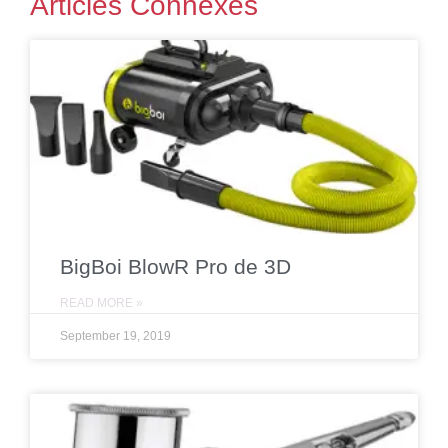
Articles Connexes
BigBoi BlowR Pro de 3D
READ MORE »
September 19, 2019