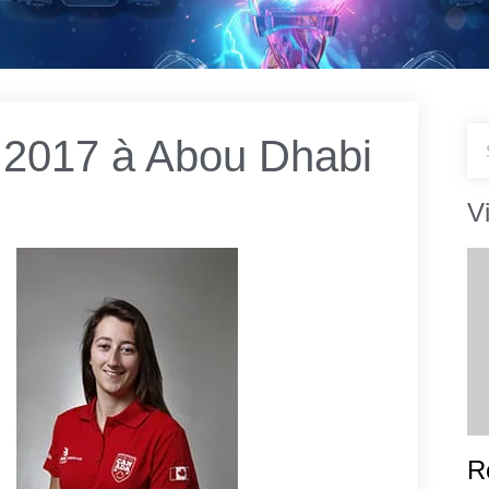
 2017 à Abou Dhabi
V
R