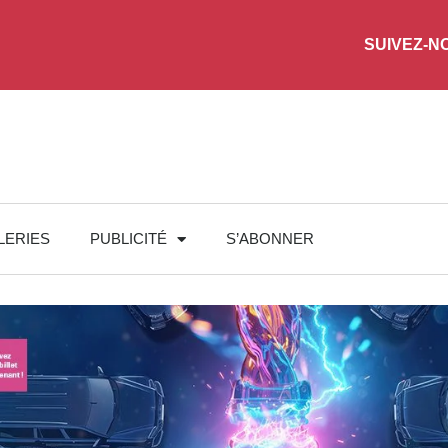
SUIVEZ-N
LERIES
PUBLICITÉ
S’ABONNER