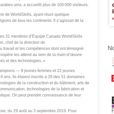
arabes unis, a accueilli plus de 100
000
visiteurs.
ire de WorldSkills, ayant réuni quelque
ons de tous les continents. Il s’agissait de la
 des 31 membres d’Équipe Canada WorldSkills
, chef de la direction de
No
u travail et les compétences dont ont témoigné
rospère les attend au sein de la main-d’œuvre
sés et des technologies. »
ampions — 9 jeunes femmes et 22 jeunes
ans. Ils étaient inscrits à 28 des 51 domaines
nologies de la construction et du bâtiment, arts de
communication, technologies de la fabrication et
gistique. On peut prendre connaissance de leur
ssie, du 29 août au 3 septembre 2019. Pour