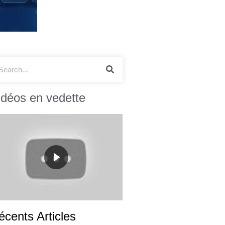
idéos en vedette
écents Articles