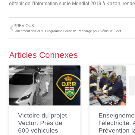
obtenir de l’information sur le Mondial 2019 à Kazan, rend
PREVIOUS
Lancement officiel du Programme Borne de Recharge pour Véhicule Électrique de Cadillac Fairview au Québec
Articles Connexes
Victoire du projet
Enseigneme
Vector: Près de
l’électricité:
600 véhicules
Prévention l