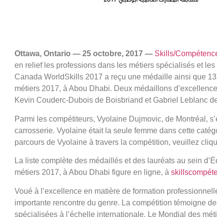
Ottawa, Ontario — 25 octobre, 2017 —
Skills/Compéten
en relief les professions dans les métiers spécialisés et 
Canada WorldSkills 2017 a reçu une médaille ainsi que 13
métiers 2017, à Abou Dhabi. Deux médaillons d’excellence
Kevin Couderc-Dubois de Boisbriand et Gabriel Leblanc de
Parmi les compétiteurs, Vyolaine Dujmovic, de Montréal, s’
carrosserie. Vyolaine était la seule femme dans cette caté
parcours de Vyolaine à travers la compétition, veuillez cliq
La liste complète des médaillés et des lauréats au sein d
métiers 2017, à Abou Dhabi figure en ligne, à
skillscompé
Voué à l’excellence en matière de formation professionnelle
importante rencontre du genre. La compétition témoigne 
spécialisées à l’échelle internationale. Le Mondial des mét