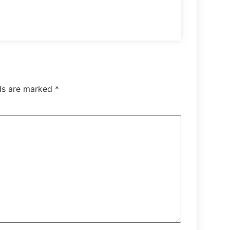
lds are marked
*