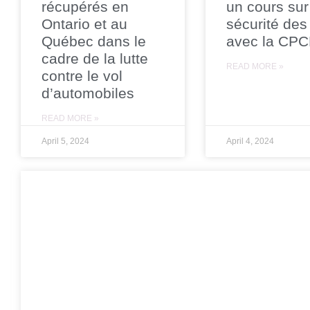
récupérés en
un cours sur
Ontario et au
sécurité des
Québec dans le
avec la CP
cadre de la lutte
READ MORE »
contre le vol
d’automobiles
READ MORE »
April 5, 2024
April 4, 2024