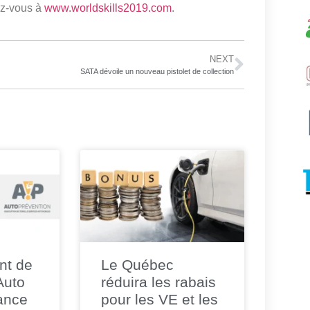
ez-vous à
www.worldskills2019.com
.
NEXT
SATA dévoile un nouveau pistolet de collection
nt de
Le Québec
 Auto
réduira les rabais
ance
pour les VE et les