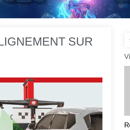
ALIGNEMENT SUR
V
R