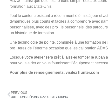
ADAS – ainsi que des inscrip-tions simpli ées aux cours
formation aux États-Unis.
Tout le contenu existant a récem-ment été mis à jour et a
dynamiques plus courts et faciles à comprendre avec narra
personnalisée, avec des pro ls personnels, des parcours 
un historique de formation.
Une technologie de pointe, combinée à une formation de s
pro terez de l’énorme occasion que les calibration ADAS o
Lorsque votre atelier sera prêt à laiss-er tomber le ruban 
pour vous aider en vous fournissant l’équipement nécessair
Pour plus de renseignements, visitez hunter.com
PREVIOUS
QUESTIONS-RÉPONSES AVEC EMILY CHUNG