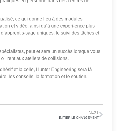
 pratiques en personne dans des centres de
ctualisé, ce qui donne lieu à des modules
tion et vidéo, ainsi qu’à une expéri-ence plus
d’apprentis-sage uniques, le suivi des tâches et
pécialistes, peut et sera un succès lorsque vous
 rent aux ateliers de collisions.
adhésif et la celle, Hunter Engineering sera là
e, les conseils, la formation et le soutien.
NEXT
INITIER LE CHANGEMENT