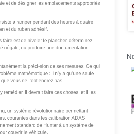
aie et de désigner les emplacements appropriés
 consiste à ramper pendant des heures à quatre
n et du ruban adhésif.
 faire est de niveler le plancher, déterminez
ré négatif, ou produire une docu-mentation
No
antanément la préci-sion de ses mesures. Ce qui
roblème mathématique : Il n’y a qu’une seule
 que vous ne l’obtiendrez pas.
remédier. Il devrait faire ces choses, et il les
g, un système révolutionnaire permettant
urs, courantes dans les calibration ADAS
ignement standard de Hunter à un système de
our couvrir le véhicule.