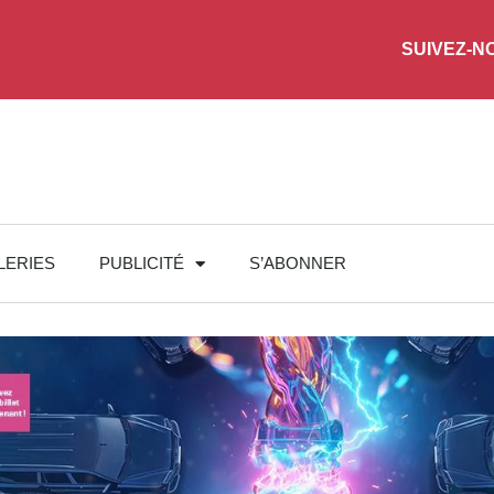
SUIVEZ-N
LERIES
PUBLICITÉ
S’ABONNER