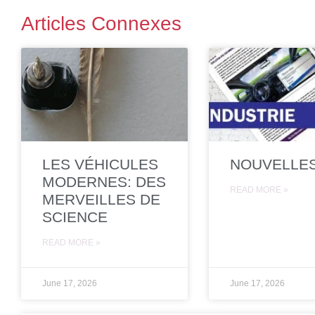
Articles Connexes
LES VÉHICULES
NOUVELLE
MODERNES: DES
READ MORE »
MERVEILLES DE
SCIENCE
READ MORE »
June 17, 2026
June 17, 2026