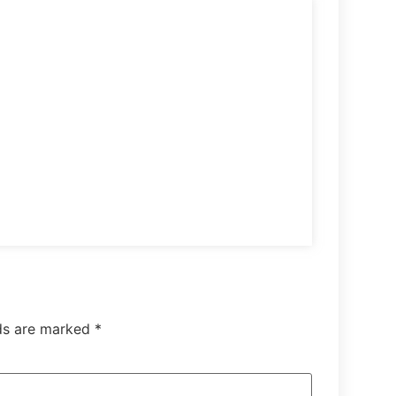
lds are marked
*