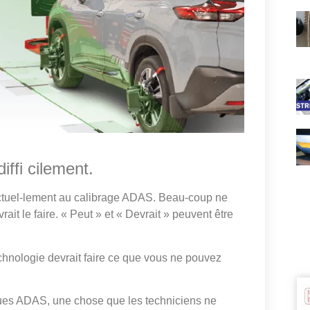
iffi cilement.
 actuel-lement au calibrage ADAS. Beau-coup ne
ait le faire. « Peut » et « Devrait » peuvent être
technologie devrait faire ce que vous ne pouvez
iques ADAS, une chose que les techniciens ne