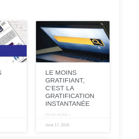
S
LE MOINS
GRATIFIANT,
C’EST LA
GRATIFICATION
INSTANTANÉE
READ MORE »
June 17, 2026