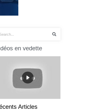
idéos en vedette
écents Articles