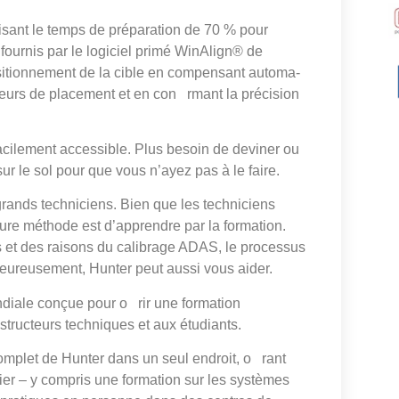
isant le temps de préparation de 70 % pour
fournis par le logiciel primé WinAlign® de
sitionnement de la cible en compensant automa-
rreurs de placement et en con rmant la précision
cilement accessible. Plus besoin de deviner ou
ur le sol pour que vous n’ayez pas à le faire.
rands techniciens. Bien que les techniciens
eure méthode est d’apprendre par la formation.
 et des raisons du calibrage ADAS, le processus
eureusement, Hunter peut aussi vous aider.
ndiale conçue pour o rir une formation
nstructeurs techniques et aux étudiants.
omplet de Hunter dans un seul endroit, o rant
ier – y compris une formation sur les systèmes