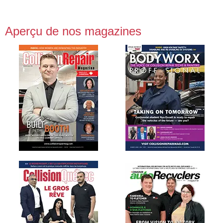
Aperçu de nos magazines