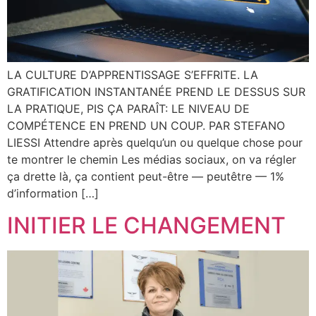
LA CULTURE D’APPRENTISSAGE S’EFFRITE. LA
GRATIFICATION INSTANTANÉE PREND LE DESSUS SUR
LA PRATIQUE, PIS ÇA PARAÎT: LE NIVEAU DE
COMPÉTENCE EN PREND UN COUP. PAR STEFANO
LIESSI Attendre après quelqu’un ou quelque chose pour
te montrer le chemin Les médias sociaux, on va régler
ça drette là, ça contient peut-être — peutêtre — 1%
d’information […]
INITIER LE CHANGEMENT