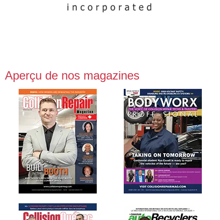
Aperçu de nos magazines