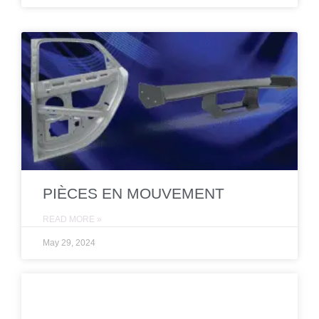
PIÈCES EN MOUVEMENT
READ MORE »
May 29, 2024