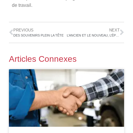
de travail.
PREVIOUS
NEXT
DES SOUVENIRS PLEIN LA TÊTE
L’ANCIEN ET LE NOUVEAU, L’ÉPROUVÉ ET LE VRAI
Articles Connexes