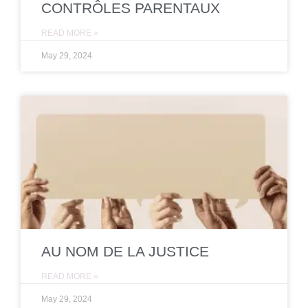
CONTRÔLES PARENTAUX
READ MORE »
May 29, 2024
AU NOM DE LA JUSTICE
READ MORE »
May 29, 2024