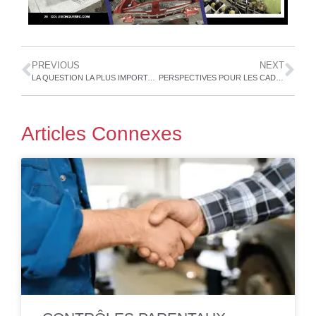
PREVIOUS
NEXT
LA QUESTION LA PLUS IMPORTANTE SUR LES SYSTÈMES ADAS “Êtes-vous dans le coup?”
PERSPECTIVES POUR LES CADRES
Articles Connexes