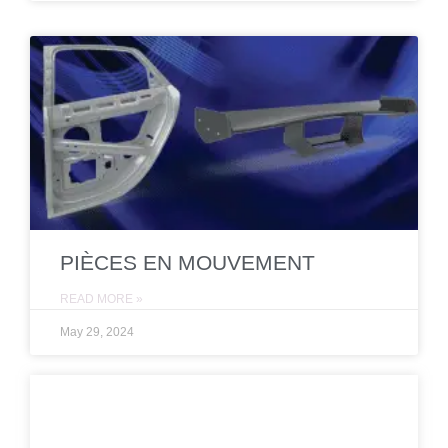
PIÈCES EN MOUVEMENT
READ MORE »
May 29, 2024