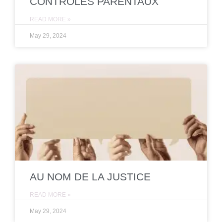
CONTRÔLES PARENTAUX
READ MORE »
May 29, 2024
AU NOM DE LA JUSTICE
READ MORE »
May 29, 2024