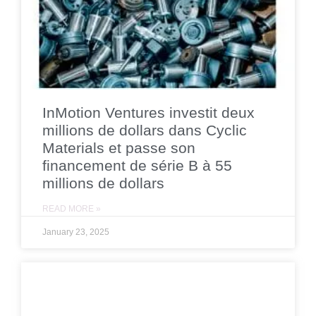
InMotion Ventures investit deux
millions de dollars dans Cyclic
Materials et passe son
financement de série B à 55
millions de dollars
READ MORE »
January 23, 2025