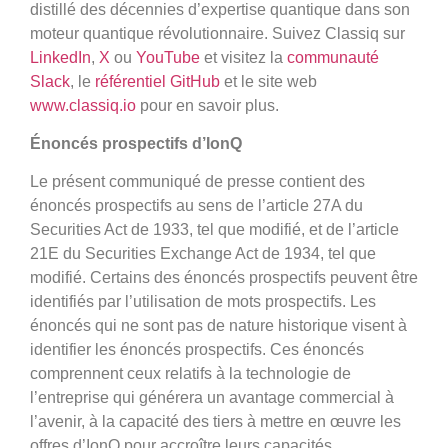
distillé des décennies d’expertise quantique dans son
moteur quantique révolutionnaire. Suivez Classiq sur
LinkedIn
,
X
ou
YouTube
et visitez la
communauté
Slack
, le
référentiel GitHub
et le site web
www.classiq.io
pour en savoir plus.
Énoncés prospectifs d’IonQ
Le présent communiqué de presse contient des
énoncés prospectifs au sens de l’article 27A du
Securities Act de 1933, tel que modifié, et de l’article
21E du Securities Exchange Act de 1934, tel que
modifié. Certains des énoncés prospectifs peuvent être
identifiés par l’utilisation de mots prospectifs. Les
énoncés qui ne sont pas de nature historique visent à
identifier les énoncés prospectifs. Ces énoncés
comprennent ceux relatifs à la technologie de
l’entreprise qui générera un avantage commercial à
l’avenir, à la capacité des tiers à mettre en œuvre les
offres d’IonQ pour accroître leurs capacités