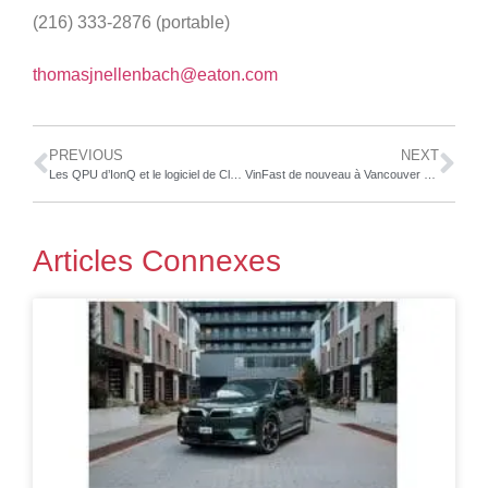
(216) 333-2876 (portable)
thomasjnellenbach@eaton.com
PREVIOUS
NEXT
Les QPU d’IonQ et le logiciel de Classiq ont été utilisés par les projets lauréats de l’édition 2024 du hackathon du National Quantum Computing Centre au Royaume-Uni
VinFast de nouveau à Vancouver pour le salon Everything Electric EV
Articles Connexes