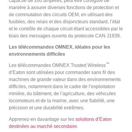
capacité de 200 ampères, peut être configuré de
manière à assurer diverses fonctions de protection et
de commutation des circuits OEM, en utilisant des
fusibles, des relais et des disjoncteurs standard, l’état
et le contrôle de chaque circuit étant accessibles par le
biais des messages ouverts du protocole CAN J1939.
Les télécommandes OMNEX, idéales pour les
environnements difficiles
™
Les télécommandes OMNEX Trusted Wireless
d’Eaton sont utilisées pour commander sans fil des
machines de grande valeur dans des environnements
difficiles, notamment dans le cadre de l’exploitation
minière, du bâtiment, de l’agriculture, des véhicules
locomoteurs et de la marine, avec une fiabilité, une
précision et une durabilité extrêmes.
Apprenez-en davantage sur les
solutions d’Eaton
destinées au marché secondaire
.