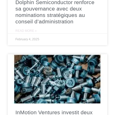
Dolphin Semiconductor renforce
sa gouvernance avec deux
nominations stratégiques au
conseil d’administration
READ MORE »
February 4, 2025
InMotion Ventures investit deux