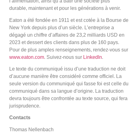
l’alimentation, ainsi qu’à bâtir une société plus
durable, maintenant et pour les générations à venir.
Eaton a été fondée en 1911 et est cotée à la Bourse de
New York depuis plus d’un siècle. L’entreprise a
dégagé un chiffre d’affaires de 23,2 milliards USD en
2023 et dessert des clients dans plus de 160 pays.
Pour de plus amples renseignements, rendez-vous sur
www.eaton.com
. Suivez-nous sur
LinkedIn
.
Le texte du communiqué issu d’une traduction ne doit
d’aucune manière être considéré comme officiel. La
seule version du communiqué qui fasse foi est celle du
communiqué dans sa langue d’origine. La traduction
devra toujours être confrontée au texte source, qui fera
jurisprudence.
Contacts
Thomas Nellenbach