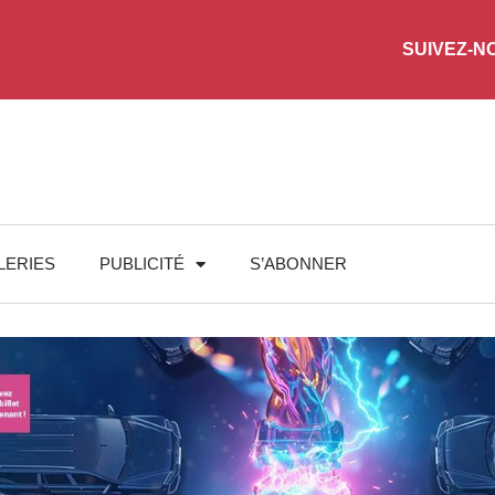
SUIVEZ-N
LERIES
PUBLICITÉ
S’ABONNER