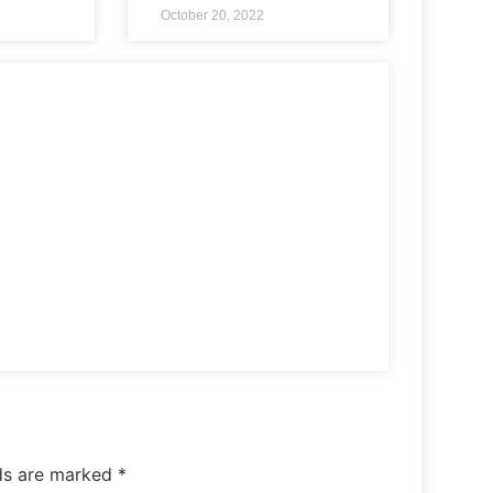
October 20, 2022
lds are marked
*