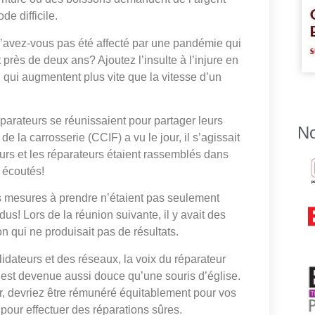
de difficile.
n’avez-vous pas été affecté par une pandémie qui
 près de deux ans? Ajoutez l’insulte à l’injure en
, qui augmentent plus vite que la vitesse d’un
réparateurs se réunissaient pour partager leurs
No
 la carrosserie (CCIF) a vu le jour, il s’agissait
eurs et les réparateurs étaient rassemblés dans
 écoutés!
es mesures à prendre n’étaient pas seulement
dus! Lors de la réunion suivante, il y avait des
n qui ne produisait pas de résultats.
idateurs et des réseaux, la voix du réparateur
 est devenue aussi douce qu’une souris d’église.
r, devriez être rémunéré équitablement pour vos
pour effectuer des réparations sûres.