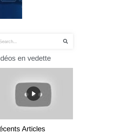
idéos en vedette
écents Articles