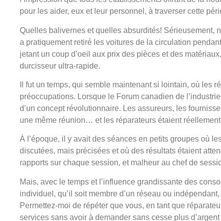
pour les aider, eux et leur personnel, à traverser cette pério
Quelles balivernes et quelles absurdités! Sérieusement, 
a pratiquement retiré les voitures de la circulation pendant
jetant un coup d’oeil aux prix des pièces et des matériaux
durcisseur ultra-rapide.
Il fut un temps, qui semble maintenant si lointain, où les 
préoccupations. Lorsque le Forum canadien de l’industrie de
d’un concept révolutionnaire. Les assureurs, les fourniss
une même réunion… et les réparateurs étaient réellement
À l’époque, il y avait des séances en petits groupes où l
discutées, mais précisées et où des résultats étaient atten
rapports sur chaque session, et malheur au chef de sessio
Mais, avec le temps et l’influence grandissante des consol
individuel, qu’il soit membre d’un réseau ou indépendant,
Permettez-moi de répéter que vous, en tant que réparateu
services sans avoir à demander sans cesse plus d’argent 