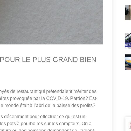
 POUR LE PLUS GRAND BIEN
és de restaurant qui prétendaient mériter des
laires provoquée par la COVID-19. Pardon? Est-
e monde était à l’abri de la baisse des profits?
és décemment pour effectuer ce qui est un
 des pots à pourboires sur les comptoirs. On a
urriture ou des boissons demandent de l’argent