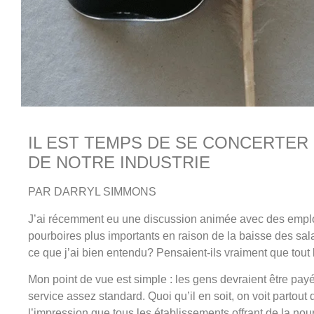
IL EST TEMPS DE SE CONCERTER
DE NOTRE INDUSTRIE
PAR DARRYL SIMMONS
J’ai récemment eu une discussion animée avec des employ
pourboires plus importants en raison de la baisse des sa
ce que j’ai bien entendu? Pensaient-ils vraiment que tout l
Mon point de vue est simple : les gens devraient être pay
service assez standard. Quoi qu’il en soit, on voit partout
l’impression que tous les établissements offrant de la no