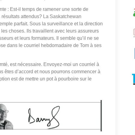
ante : Est-il temps de ramener une sorte de
es résultats attendus? La Saskatchewan
ple parfait. Sous la surveillance et la direction
s choses. Ils travaillent avec leurs assureurs
sseurs et leurs formateurs. Il semble qu’il ne se
se dans le courriel hebdomadaire de Tom à ses
mté, est nécessaire. Envoyez-moi un courriel à
us êtes d’accord et nous pourrons commencer à
tion est de mettre un pot à pourboire sur le