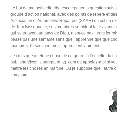
Le but de ma petite diatribe est de poser la question suiv
groupe d’action national, avec des points de repère et d
Association of Automotive Repairers (SAAR) en est un exem
de Tom Bissonnette, ses membres semblent faire avancer le
qui se trouvent au pays de Dieu, n’est-ce pas, leurs fourni
passe pas une semaine sans que j’apprenne quelque cho
membres. Et ses membres l’apprécient vraiment.
Je crois que quelque chose de ce genre, à l’échelle du co
publisher@collisionrepairmag. com ou appelez-moi si vo
mettre les choses en marche. Ou je suppose que l’autre op
comptoir.