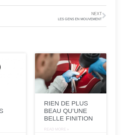
NEXT
LES GENS EN MOUVEMENT
RIEN DE PLUS
S
BEAU QU’UNE
BELLE FINITION
READ MORE »