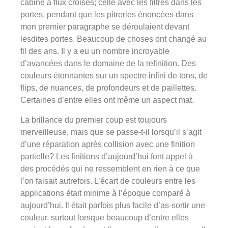
cabine à flux croisés; celle avec les filtres dans les
portes, pendant que les pitreries énoncées dans
mon premier paragraphe se déroulaient devant
lesdites portes. Beaucoup de choses ont changé au
fil des ans. Il y a eu un nombre incroyable
d’avancées dans le domaine de la refinition. Des
couleurs étonnantes sur un spectre infini de tons, de
flips, de nuances, de profondeurs et de paillettes.
Certaines d’entre elles ont même un aspect mat.
La brillance du premier coup est toujours
merveilleuse, mais que se passe-t-il lorsqu’il s’agit
d’une réparation après collision avec une finition
partielle? Les finitions d’aujourd’hui font appel à
des procédés qui ne ressemblent en rien à ce que
l’on faisait autrefois. L’écart de couleurs entre les
applications était minime à l’époque comparé à
aujourd’hui. Il était parfois plus facile d’as-sortir une
couleur, surtout lorsque beaucoup d’entre elles