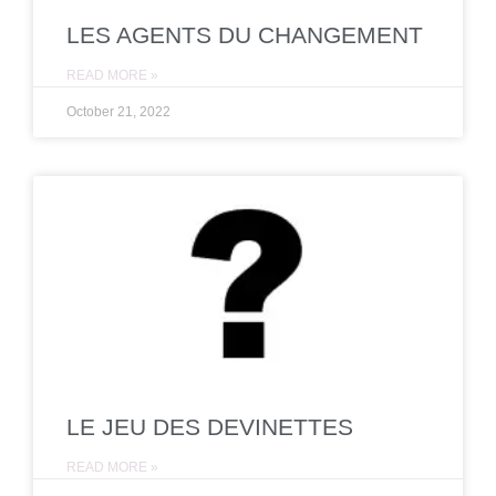
LES AGENTS DU CHANGEMENT
READ MORE »
October 21, 2022
LE JEU DES DEVINETTES
READ MORE »