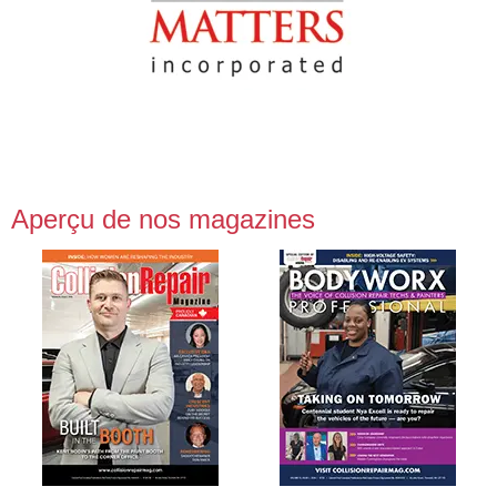
Aperçu de nos magazines