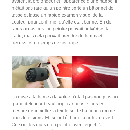
avaient la profondeur et l’apparence d’une nappe. Il
n’était pas rare qu’un peintre sorte un bâtonnet de
tasse et fasse un rapide examen visuel de la
couleur pour confirmer qu’elle était bonne. En de
rares occasions, un peintre pouvait pulvériser la
carte, mais cela pouvait prendre du temps et
nécessiter un temps de séchage.
La mise à la teinte à la volée n’était pas non plus un
grand défi pour beaucoup, car nous étions en
mesure de « mettre la teinte sur le bâton », comme
nous le disions. Et, si tout échoue, ajoutez du vert.
Ce sont les mots d’un peintre avec lequel j’ai