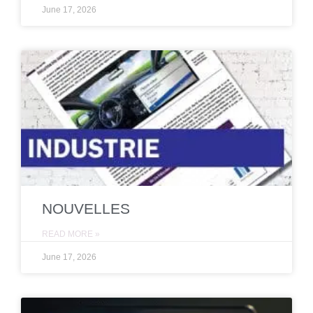
June 17, 2026
NOUVELLES
READ MORE »
June 17, 2026