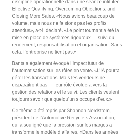
discipline opérationnelle dans une séance intitulée
Effective Qualifying, Overcoming Objections, and
Closing More Sales. «Nous avions beaucoup de
volume, mais nous ne faisions pas les profits
attendus», a-t-il déclaré. «Le point tournant a été la
mise en place de systèmes rigoureux — suivi du
rendement, responsabilisation et organisation. Sans
cela, l’entreprise ne tient pas.»
Banta a également évoqué l’impact futur de
l’automatisation sur les rôles en vente. «L’IA pourra
gérer les transactions. Mais les vendeurs ne
disparaîtront pas — leur rôle évoluera vers la
gestion des relations et le suivi. Les clients veulent
toujours savoir que quelqu’un s’occupe d’eux.»
Ce thème a été repris par Shannon Nordstrom,
président de l’Automotive Recyclers Association,
qui a souligné que la pression sur les marges a
transformé le modèle d’affaires. «Dans les années