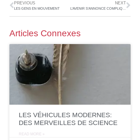
PREVIOUS
NEXT
LES GENS EN MOUVEMENT
L’AVENIR S’ANNONCE COMPLIQUÉ. MAIS VOTRE PROCHAIN CHAPITRE NE DOIT PAS NÉCESSAIREMENT L’ÊTRE.
Articles Connexes
LES VÉHICULES MODERNES:
DES MERVEILLES DE SCIENCE
READ MORE »