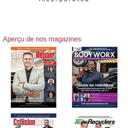
Aperçu de nos magazines