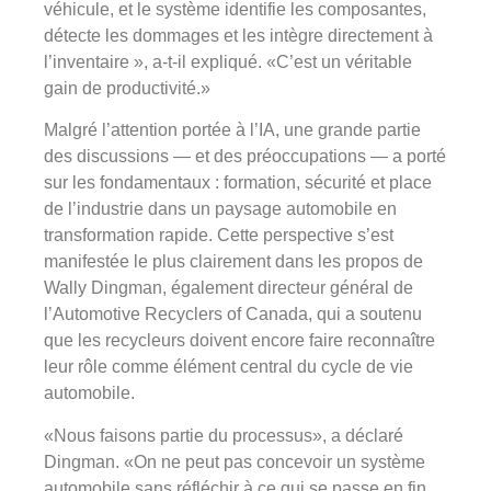
véhicule, et le système identifie les composantes,
détecte les dommages et les intègre directement à
l’inventaire », a-t-il expliqué. «C’est un véritable
gain de productivité.»
Malgré l’attention portée à l’IA, une grande partie
des discussions — et des préoccupations — a porté
sur les fondamentaux : formation, sécurité et place
de l’industrie dans un paysage automobile en
transformation rapide. Cette perspective s’est
manifestée le plus clairement dans les propos de
Wally Dingman, également directeur général de
l’Automotive Recyclers of Canada, qui a soutenu
que les recycleurs doivent encore faire reconnaître
leur rôle comme élément central du cycle de vie
automobile.
«Nous faisons partie du processus», a déclaré
Dingman. «On ne peut pas concevoir un système
automobile sans réfléchir à ce qui se passe en fin