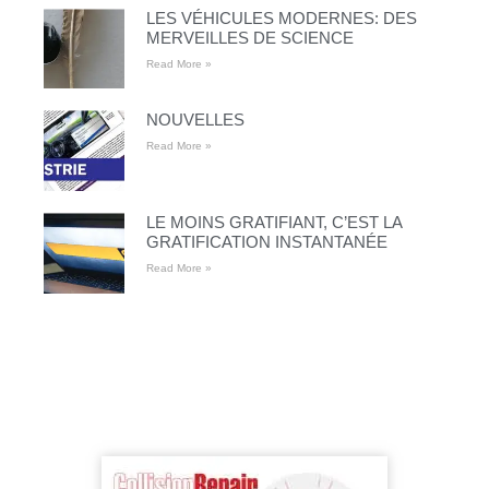
LES VÉHICULES MODERNES: DES
MERVEILLES DE SCIENCE
Read More »
NOUVELLES
Read More »
LE MOINS GRATIFIANT, C’EST LA
GRATIFICATION INSTANTANÉE
Read More »