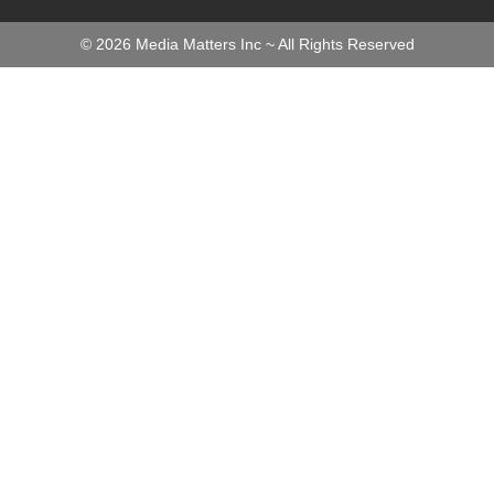
©
2026
Media Matters Inc ~ All Rights Reserved