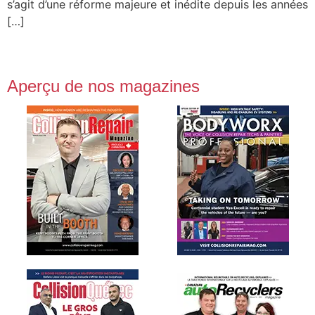
s’agit d’une réforme majeure et inédite depuis les années
[…]
Aperçu de nos magazines