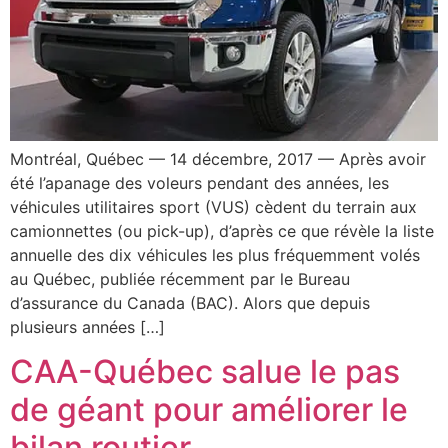
Montréal, Québec — 14 décembre, 2017 — Après avoir
été l’apanage des voleurs pendant des années, les
véhicules utilitaires sport (VUS) cèdent du terrain aux
camionnettes (ou pick-up), d’après ce que révèle la liste
annuelle des dix véhicules les plus fréquemment volés
au Québec, publiée récemment par le Bureau
d’assurance du Canada (BAC). Alors que depuis
plusieurs années […]
CAA-Québec salue le pas
de géant pour améliorer le
bilan routier