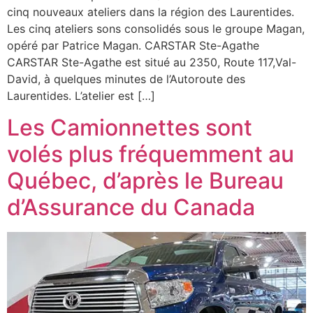
cinq nouveaux ateliers dans la région des Laurentides.
Les cinq ateliers sons consolidés sous le groupe Magan,
opéré par Patrice Magan. CARSTAR Ste-Agathe
CARSTAR Ste-Agathe est situé au 2350, Route 117,Val-
David, à quelques minutes de l’Autoroute des
Laurentides. L’atelier est […]
Les Camionnettes sont
volés plus fréquemment au
Québec, d’après le Bureau
d’Assurance du Canada