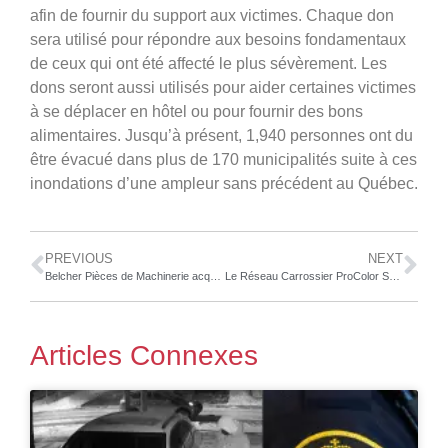
afin de fournir du support aux victimes. Chaque don
sera utilisé pour répondre aux besoins fondamentaux
de ceux qui ont été affecté le plus sévèrement. Les
dons seront aussi utilisés pour aider certaines victimes
à se déplacer en hôtel ou pour fournir des bons
alimentaires. Jusqu’à présent, 1,940 personnes ont du
être évacué dans plus de 170 municipalités suite à ces
inondations d’une ampleur sans précédent au Québec.
PREVIOUS
NEXT
Belcher Pièces de Machinerie acquis par UAP
Le Réseau Carrossier ProColor Sponsorisera le Segment Lance Stroll durant la diffusion de la Formule 1
Articles Connexes