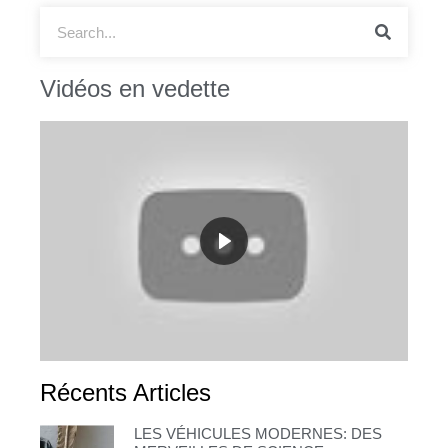
Vidéos en vedette
Récents Articles
LES VÉHICULES MODERNES: DES