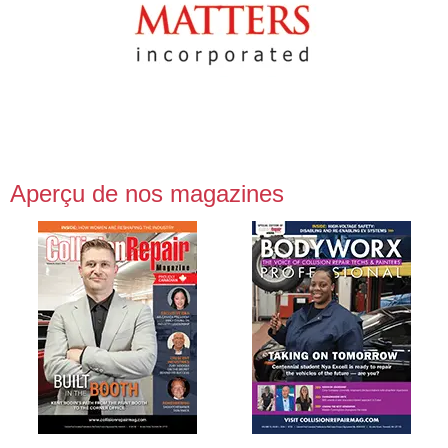
Aperçu de nos magazines