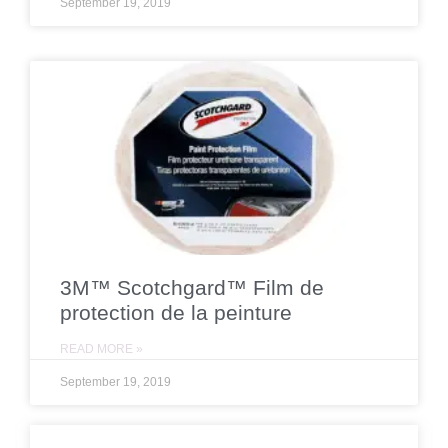
September 19, 2019
3M™ Scotchgard™ Film de
protection de la peinture
READ MORE »
September 19, 2019