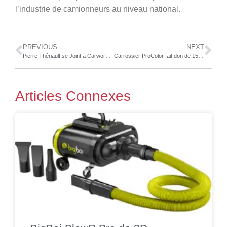
l’industrie de camionneurs au niveau national.
PREVIOUS
NEXT
Pierre Thériault se Joint à Carworx en Tant que Gérant de Compte National
Carrossier ProColor fait don de 15,000 $ pour les victimes d’inondation
Articles Connexes