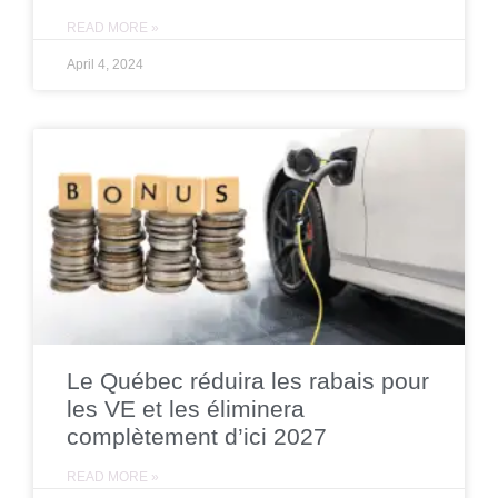
READ MORE »
April 4, 2024
Le Québec réduira les rabais pour
les VE et les éliminera
complètement d’ici 2027
READ MORE »