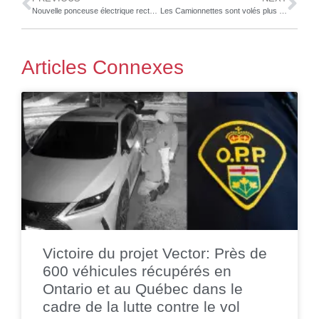
Nouvelle ponceuse électrique rectangulaire DEOS de Mirka
Les Camionnettes sont volés plus fréquemment au Québec, d’après le Bureau d’Assurance du Canada
Articles Connexes
Victoire du projet Vector: Près de
600 véhicules récupérés en
Ontario et au Québec dans le
cadre de la lutte contre le vol