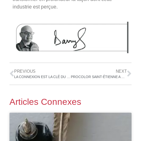
industrie est perçue.
PREVIOUS
NEXT
LA CONNEXION EST LA CLÉ DU SUCCÈS
PROCOLOR SAINT-ÉTIENNE A DE QUOI SE RÉJOUIR EN 2026!
Articles Connexes