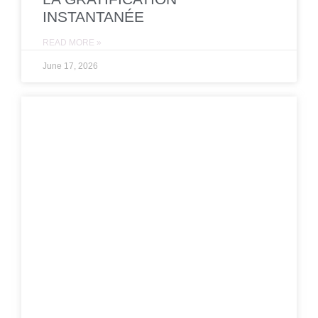
INSTANTANÉE
READ MORE »
June 17, 2026