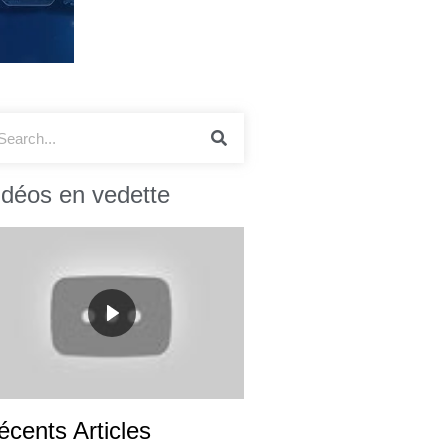
idéos en vedette
écents Articles