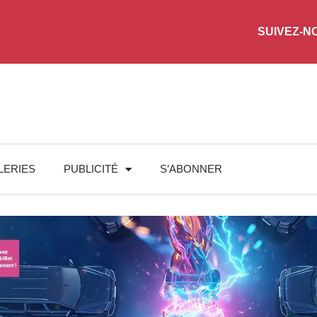
SUIVEZ-N
LERIES
PUBLICITÉ
S’ABONNER