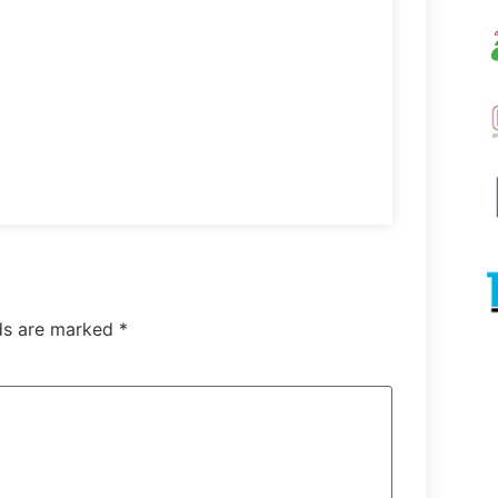
lds are marked
*