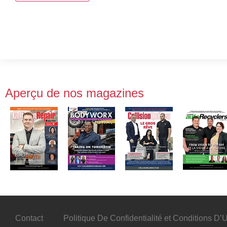
Aperçu de nos magazines
Contact
Politique De Confidentialité et Conditions D’Ut