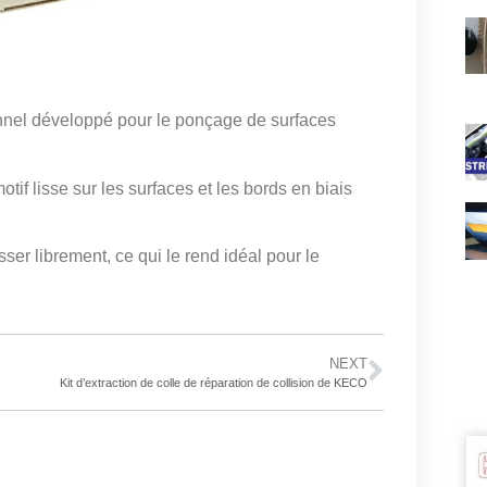
onnel développé pour le ponçage de surfaces
otif lisse sur les surfaces et les bords en biais
sser librement, ce qui le rend idéal pour le
NEXT
Kit d’extraction de colle de réparation de collision de KECO