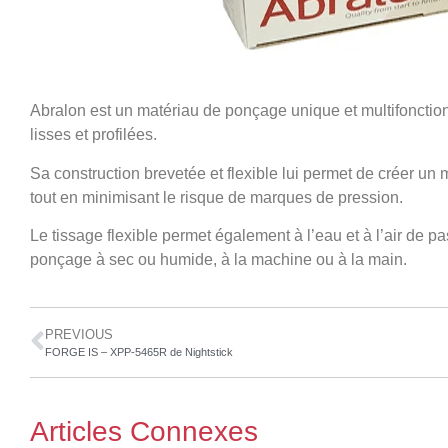
Abralon est un matériau de ponçage unique et multifoncti
lisses et profilées.
Sa construction brevetée et flexible lui permet de créer un m
tout en minimisant le risque de marques de pression.
Le tissage flexible permet également à l’eau et à l’air de pa
ponçage à sec ou humide, à la machine ou à la main.
PREVIOUS
FORGE IS – XPP-5465R de Nightstick
Articles Connexes