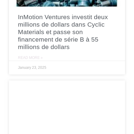
InMotion Ventures investit deux
millions de dollars dans Cyclic
Materials et passe son
financement de série B à 55
millions de dollars
READ MORE »
January 23, 2025