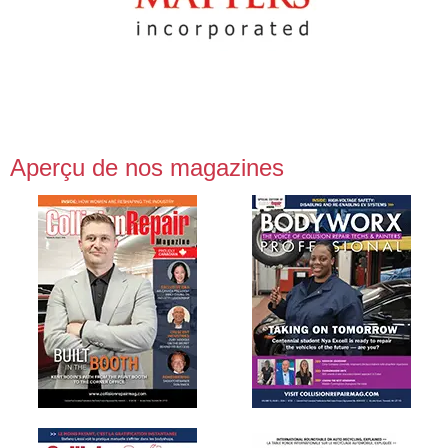
Aperçu de nos magazines