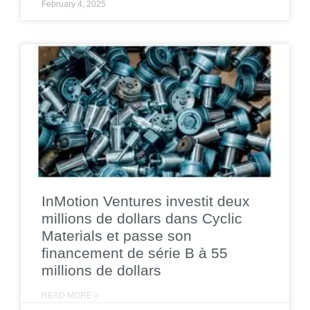
February 4, 2025
InMotion Ventures investit deux
millions de dollars dans Cyclic
Materials et passe son
financement de série B à 55
millions de dollars
READ MORE »