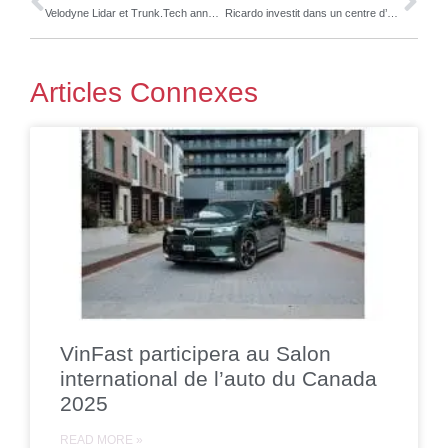
Velodyne Lidar et Trunk.Tech annoncent un partenariat stratégique dans le domaine des camions autonomes
Ricardo investit dans un centre d’essai et de développement dédié à l’hydrogène, ouvrant ainsi la voie aux transports durables du futur
Articles Connexes
VinFast participera au Salon
international de l’auto du Canada
2025
READ MORE »