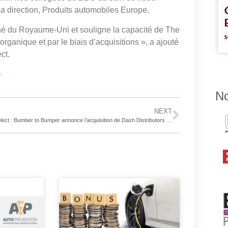
la direction, Produits automobiles Europe.
ché du Royaume-Uni et souligne la capacité de The
organique et par le biais d’acquisitions », a ajouté
ct.
m
No
NEXT
Uni-Sélect : Bumber to Bumper annonce l’acquisition de Dash Distributors en Alberta