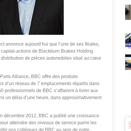
ct annonce aujourd’hui que l’une de ses filiales,
du capital‑actions de Blackburn Brakes Holding
 distribution de pièces automobiles situé au cœur
Parts Alliance, BBC offre des produits
biais d’un réseau de 7 emplacements répartis dans
50 professionnels de BBC s’affairent à livrer aux
ns un délai d’une heure, dans approximativement
ce en décembre 2012, BBC a publié une croissance
pour atteindre des niveaux de service parmi les
illir nos collègues de BBC au sein de notre