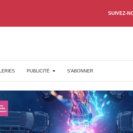
SUIVEZ-N
LERIES
PUBLICITÉ
S’ABONNER