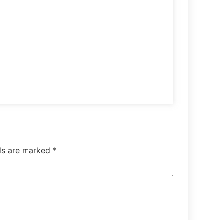
lds are marked
*