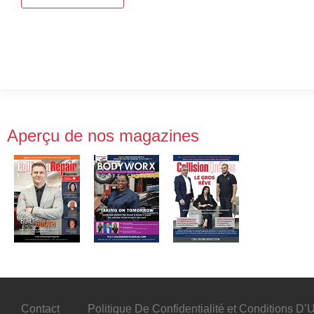
Aperçu de nos magazines
Contact
Politique De Confidentialité et Conditions D’Ut