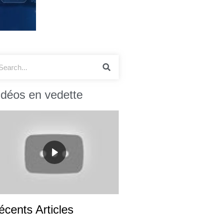
idéos en vedette
écents Articles