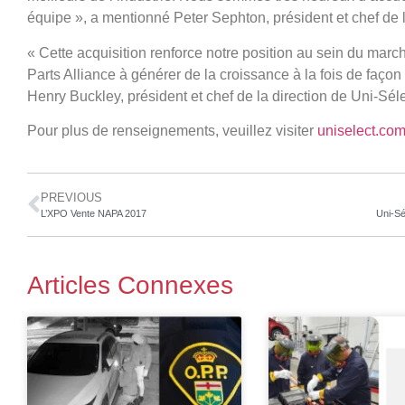
équipe », a mentionné Peter Sephton, président et chef de 
« Cette acquisition renforce notre position au sein du mar
Parts Alliance à générer de la croissance à la fois de façon 
Henry Buckley, président et chef de la direction de Uni-Séle
Pour plus de renseignements, veuillez visiter
uniselect.co
PREVIOUS
L’XPO Vente NAPA 2017
Articles Connexes