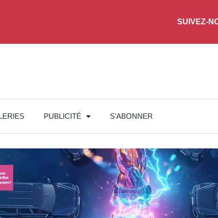
SUIVEZ-N
LERIES
PUBLICITÉ
S’ABONNER