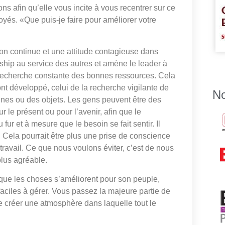
ns afin qu’elle vous incite à vous recentrer sur ce
oyés. «Que puis-je faire pour améliorer votre
ion continue et une attitude contagieuse dans
ship au service des autres et amène le leader à
la recherche constante des bonnes ressources. Cela
nt développé, celui de la recherche vigilante de
No
nes ou des objets. Les gens peuvent être des
ur le présent ou pour l’avenir, afin que le
ur et à mesure que le besoin se fait sentir. Il
s. Cela pourrait être plus une prise de conscience
ravail. Ce que nous voulons éviter, c’est de nous
plus agréable.
 que les choses s’améliorent pour son peuple,
ciles à gérer. Vous passez la majeure partie de
de créer une atmosphère dans laquelle tout le