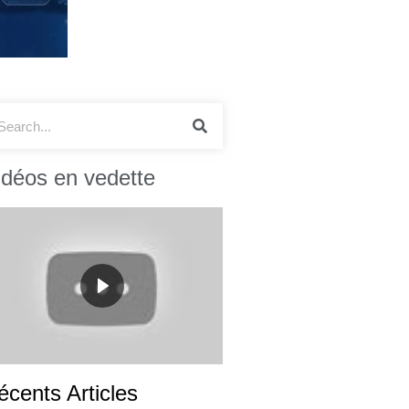
idéos en vedette
écents Articles