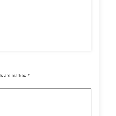
lds are marked
*