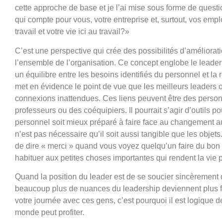
cette approche de base et je l’ai mise sous forme de questio
qui compte pour vous, votre entreprise et, surtout, vos empl
travail et votre vie ici au travail?»
C’est une perspective qui crée des possibilités d’améliorat
l’ensemble de l’organisation. Ce concept englobe le leader
un équilibre entre les besoins identifiés du personnel et 
met en évidence le point de vue que les meilleurs leaders o
connexions inattendues. Ces liens peuvent être des person
professeurs ou des coéquipiers. Il pourrait s’agir d’outils po
personnel soit mieux préparé à faire face au changement au f
n’est pas nécessaire qu’il soit aussi tangible que les objet
de dire « merci » quand vous voyez quelqu’un faire du bon t
habituer aux petites choses importantes qui rendent la vie 
Quand la position du leader est de se soucier sincèrement
beaucoup plus de nuances du leadership deviennent plus fa
votre journée avec ces gens, c’est pourquoi il est logique 
monde peut profiter.