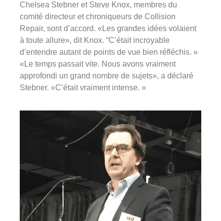
Chelsea Stebner et Steve Knox, membres du
comité directeur et chroniqueurs de Collision
Repair, sont d’accord. «Les grandes idées volaient
à toute allure», dit Knox. “C’était incroyable
d’entendre autant de points de vue bien réfléchis. »
«Le temps passait vite. Nous avons vraiment
approfondi un grand nombre de sujets», a déclaré
Stebner. «C’était vraiment intense. »