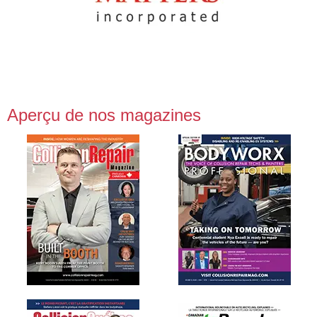
Aperçu de nos magazines