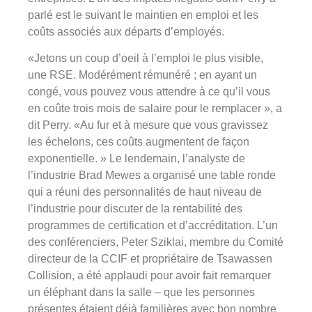
parlé est le suivant le maintien en emploi et les
coûts associés aux départs d’employés.
«Jetons un coup d’oeil à l’emploi le plus visible,
une RSE. Modérément rémunéré ; en ayant un
congé, vous pouvez vous attendre à ce qu’il vous
en coûte trois mois de salaire pour le remplacer », a
dit Perry. «Au fur et à mesure que vous gravissez
les échelons, ces coûts augmentent de façon
exponentielle. » Le lendemain, l’analyste de
l’industrie Brad Mewes a organisé une table ronde
qui a réuni des personnalités de haut niveau de
l’industrie pour discuter de la rentabilité des
programmes de certification et d’accréditation. L’un
des conférenciers, Peter Sziklai, membre du Comité
directeur de la CCIF et propriétaire de Tsawassen
Collision, a été applaudi pour avoir fait remarquer
un éléphant dans la salle – que les personnes
présentes étaient déjà familières avec bon nombre