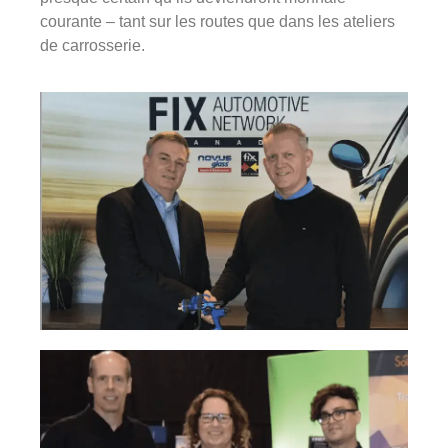
courante – tant sur les routes que dans les ateliers
de carrosserie.