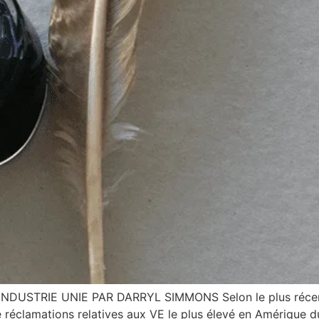
USTRIE UNIE PAR DARRYL SIMMONS Selon le plus récent r
de réclamations relatives aux VE le plus élevé en Amérique 