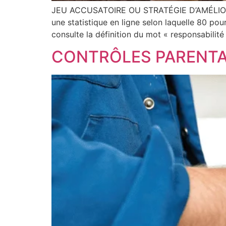
JEU ACCUSATOIRE OU STRATÉGIE D’AMÉLIORAT
une statistique en ligne selon laquelle 80 pou
consulte la définition du mot « responsabilité 
CONTRÔLES PARENT