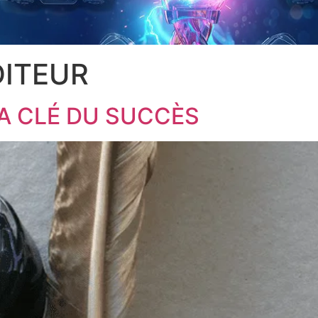
DITEUR
A CLÉ DU SUCCÈS