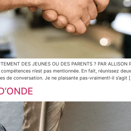
NT DES JEUNES OU DES PARENTS ? PAR ALLISON ROGERS 
compétences n’est pas mentionnée. En fait, réunissez deux pr
 de conversation. Je ne plaisante pas-vraiment!-il s’agit 
D’ONDE