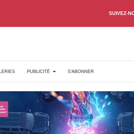
SUIVEZ-N
LERIES
PUBLICITÉ
S’ABONNER