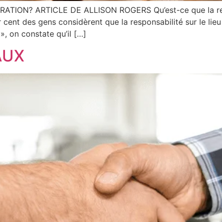
ION? ARTICLE DE ALLISON ROGERS Qu’est-ce que la resp
r cent des gens considèrent que la responsabilité sur le lieu
», on constate qu’il […]
AUX