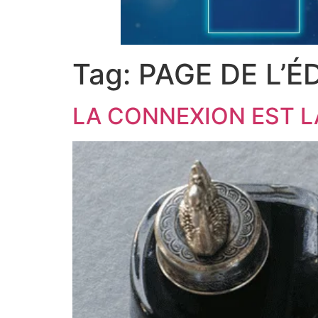
Tag:
PAGE DE L’É
LA CONNEXION EST L