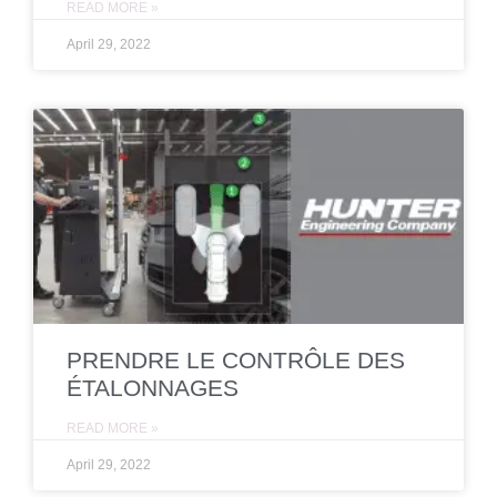
READ MORE »
April 29, 2022
PRENDRE LE CONTRÔLE DES
ÉTALONNAGES
READ MORE »
April 29, 2022