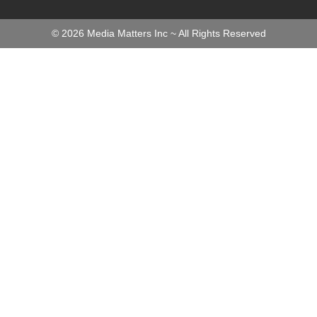
©
2026
Media Matters Inc ~ All Rights Reserved