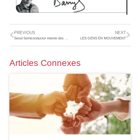
PREVIOUS
NEXT
Seoul Semiconductor intente des actions en contrefaçon de brevet à l’encontre de Philips concernant des téléviseurs et des ampoules LED à filament, en Europe et aux États-Unis
LES GENS EN MOUVEMENT
Articles Connexes