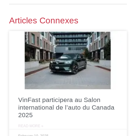
Articles Connexes
VinFast participera au Salon
international de l’auto du Canada
2025
READ MORE »
February 10, 2025