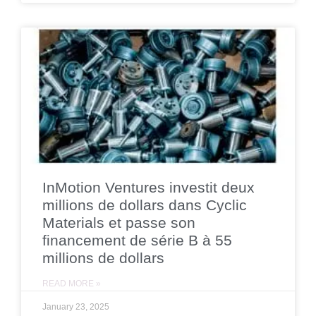
InMotion Ventures investit deux
millions de dollars dans Cyclic
Materials et passe son
financement de série B à 55
millions de dollars
READ MORE »
January 23, 2025