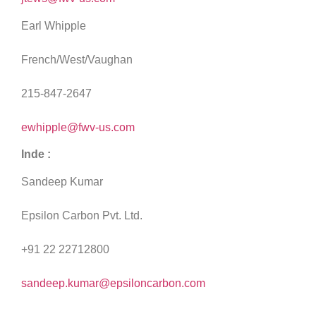
Earl Whipple
French/West/Vaughan
215-847-2647
ewhipple@fwv-us.com
Inde :
Sandeep Kumar
Epsilon Carbon Pvt. Ltd.
+91 22 22712800
sandeep.kumar@epsiloncarbon.com