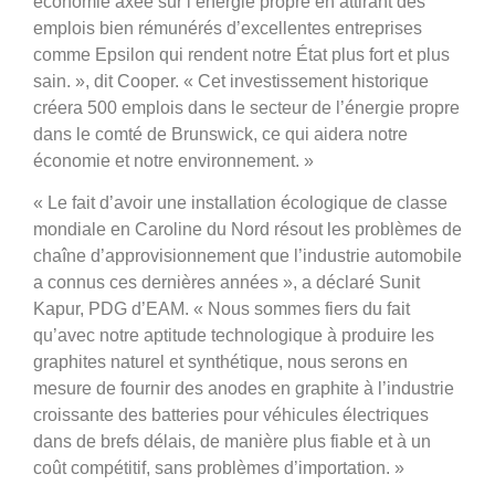
économie axée sur l’énergie propre en attirant des
emplois bien rémunérés d’excellentes entreprises
comme Epsilon qui rendent notre État plus fort et plus
sain. », dit Cooper. « Cet investissement historique
créera 500 emplois dans le secteur de l’énergie propre
dans le comté de Brunswick, ce qui aidera notre
économie et notre environnement. »
« Le fait d’avoir une installation écologique de classe
mondiale en Caroline du Nord résout les problèmes de
chaîne d’approvisionnement que l’industrie automobile
a connus ces dernières années », a déclaré Sunit
Kapur, PDG d’EAM. « Nous sommes fiers du fait
qu’avec notre aptitude technologique à produire les
graphites naturel et synthétique, nous serons en
mesure de fournir des anodes en graphite à l’industrie
croissante des batteries pour véhicules électriques
dans de brefs délais, de manière plus fiable et à un
coût compétitif, sans problèmes d’importation. »