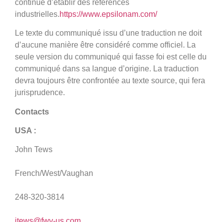
continue d’établir des références
industrielles.
https://www.epsilonam.com/
Le texte du communiqué issu d’une traduction ne doit
d’aucune manière être considéré comme officiel. La
seule version du communiqué qui fasse foi est celle du
communiqué dans sa langue d’origine. La traduction
devra toujours être confrontée au texte source, qui fera
jurisprudence.
Contacts
USA :
John Tews
French/West/Vaughan
248-320-3814
jtews@fwv-us.com