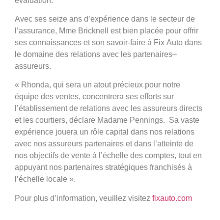
évaluation.
Avec ses seize ans d’expérience dans le secteur de
l’assurance, Mme Bricknell est bien placée pour offrir
ses connaissances et son savoir-faire à Fix Auto dans
le domaine des relations avec les partenaires
–
assureurs.
« Rhonda, qui sera un atout précieux pour notre
équipe des ventes, concentrera ses efforts sur
l’établissement de relations avec les assureurs directs
et les courtiers, déclare Madame Pennings. Sa vaste
expérience jouera un rôle capital dans nos relations
avec nos assureurs partenaires et dans l’atteinte de
nos objectifs de vente à l’échelle des comptes, tout en
appuyant nos partenaires stratégiques franchisés à
l’échelle locale ».
Pour plus d’information, veuillez visitez
fixauto.com