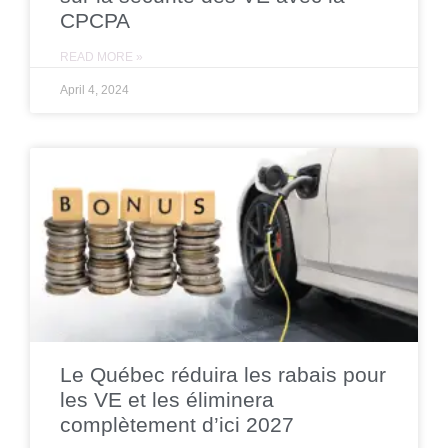
CPCPA
READ MORE »
April 4, 2024
Le Québec réduira les rabais pour
les VE et les éliminera
complètement d’ici 2027