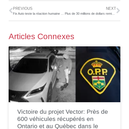
PREVIOUS
NEXT
Fix Auto teste la réaction humaine aux endommagements de véhicule à l’aide d’un chariot de magasinage
Plus de 30 millions de dollars remis à la STL, dans le cadre du programme du Fonds pour l’infrastructure en transport en commun
Articles Connexes
Victoire du projet Vector: Près de
600 véhicules récupérés en
Ontario et au Québec dans le