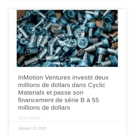
InMotion Ventures investit deux
millions de dollars dans Cyclic
Materials et passe son
financement de série B à 55
millions de dollars
READ MORE »
January 23, 2025