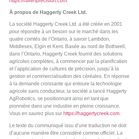
https://ravenprecision.com
.
À propos de Haggerty Creek Ltd.
La société Haggerty Creek Ltd. a été créée en 2001
pour répondre à un besoin sur le marché dans les
quatre comtés de l’Ontario, à savoir Lambdon,
Middlesex, Elgin et Kent. Basée au nord de Bothwell,
dans l’Ontario, Haggerty Creek fournit des solutions
agricoles complètes, à commencer par la planification
et l’application de cultures de précision, jusqu’à la
gestion et commercialisation des céréales. En réponse
à la demande croissante qui entoure la technologie
agricole sans conducteur, la société a lancé Haggerty
AgRobotics, se positionnant ainsi en tant que
pionnière dans une industrie en pleine croissance.
Vous en saurez plus sur
https://haggertycreek.com
.
Le texte du communiqué issu d’une traduction ne doit
d’aucune manière être considéré comme officiel. La