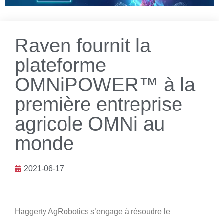
Raven fournit la
plateforme
OMNiPOWER™ à la
première entreprise
agricole OMNi au
monde
2021-06-17
Haggerty AgRobotics s’engage à résoudre le