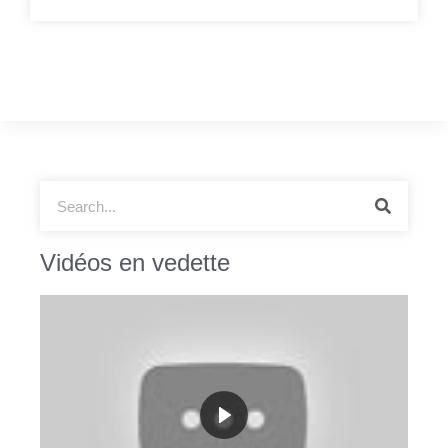
Vidéos en vedette