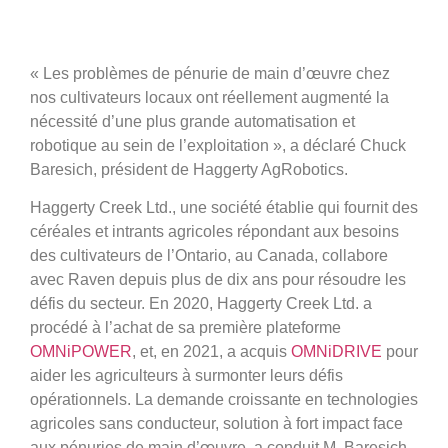
« Les problèmes de pénurie de main d’œuvre chez
nos cultivateurs locaux ont réellement augmenté la
nécessité d’une plus grande automatisation et
robotique au sein de l’exploitation », a déclaré Chuck
Baresich, président de Haggerty AgRobotics.
Haggerty Creek Ltd., une société établie qui fournit des
céréales et intrants agricoles répondant aux besoins
des cultivateurs de l’Ontario, au Canada, collabore
avec Raven depuis plus de dix ans pour résoudre les
défis du secteur. En 2020, Haggerty Creek Ltd. a
procédé à l’achat de sa première plateforme
OMNiPOWER
, et, en 2021, a acquis
OMNiDRIVE
pour
aider les agriculteurs à surmonter leurs défis
opérationnels. La demande croissante en technologies
agricoles sans conducteur, solution à fort impact face
aux pénuries de main d’œuvre, a conduit M. Baresich