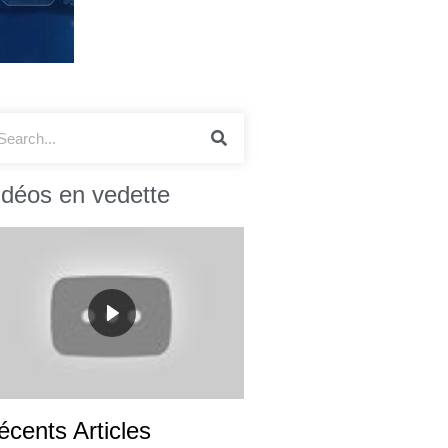
idéos en vedette
écents Articles