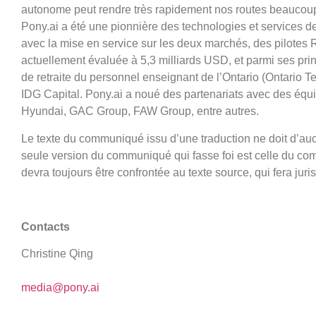
autonome peut rendre très rapidement nos routes beaucoup
Pony.ai a été une pionnière des technologies et services d
avec la mise en service sur les deux marchés, des pilotes R
actuellement évaluée à 5,3 milliards USD, et parmi ses pri
de retraite du personnel enseignant de l’Ontario (Ontario 
IDG Capital. Pony.ai a noué des partenariats avec des équi
Hyundai, GAC Group, FAW Group, entre autres.
Le texte du communiqué issu d’une traduction ne doit d’au
seule version du communiqué qui fasse foi est celle du co
devra toujours être confrontée au texte source, qui fera jur
Contacts
Christine Qing
media@pony.ai