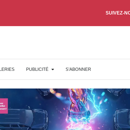
SUIVEZ-N
LERIES
PUBLICITÉ
S’ABONNER