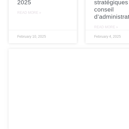
2025
stratégiques
conseil
READ MORE »
d’administra
READ MORE »
February 10, 2025
February 4, 2025