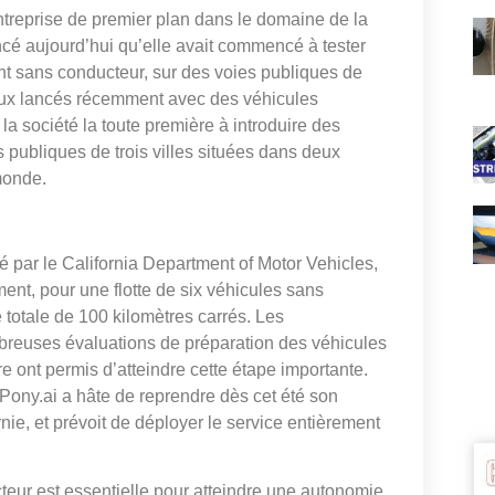
eprise de premier plan dans le domaine de la
cé aujourd’hui qu’elle avait commencé à tester
t sans conducteur, sur des voies publiques de
 ceux lancés récemment avec des véhicules
 société la toute première à introduire des
publiques de trois villes situées dans deux
monde.
 par le California Department of Motor Vehicles,
nt, pour une flotte de six véhicules sans
 totale de 100 kilomètres carrés. Les
ombreuses évaluations de préparation des véhicules
 ont permis d’atteindre cette étape importante.
 Pony.ai a hâte de reprendre dès cet été son
nie, et prévoit de déployer le service entièrement
teur est essentielle pour atteindre une autonomie