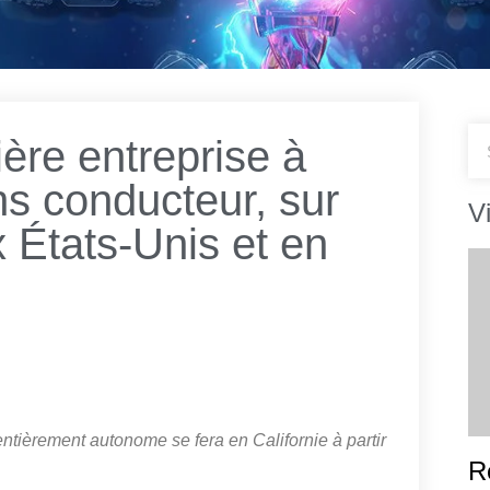
ière entreprise à
ns conducteur, sur
V
 États-Unis et en
tièrement autonome se fera en Californie à partir
R