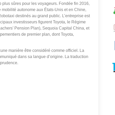
 plus sûres pour les voyageurs. Fondée fin 2016,
e mobilité autonome aux États-Unis et en Chine,
obotaxi destinés au grand public. L’entreprise est
ncipaux investisseurs figurent Toyota, le Régime
Teachers’ Pension Plan), Sequoia Capital China, et
pementiers de premier plan, dont Toyota,
cune manière être considéré comme officiel. La
mmuniqué dans sa langue d’origine. La traduction
isprudence.