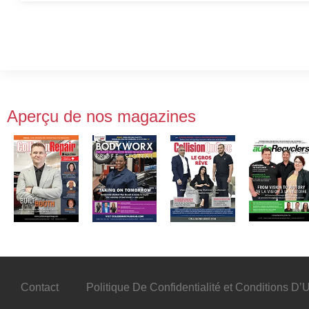
Aperçu de nos magazines
Contact
Politique De Confidentialité et Conditions D’Ut