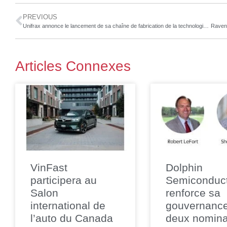
PREVIOUS
Unifrax annonce le lancement de sa chaîne de fabrication de la technologie SiFAB™
Articles Connexes
VinFast
Dolphin
participera au
Semiconduc
Salon
renforce sa
international de
gouvernanc
l’auto du Canada
deux nomina