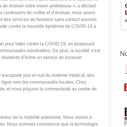
a de réaliser notre vision ambitieuse », a déclaré
 continuons de croître et d’évoluer, nous avons
nt des services de livraison sans contact assurés
a lutte contre la nouvelle épidémie de COVID-19 à
 an pour lutter contre la COVID-19, en proposant
ommunautés vulnérables. De plus, la société s’est
No
résidents d’Irvine un service de livraison
transporte jour et nuit du matériel médical, des
e ligne vers les communautés locales. Chez
iale, et nous plaçons la communauté au centre de
n faveur de la mobilité autonome. Nous visons à
entier. Nous sommes convaincus que la technologie