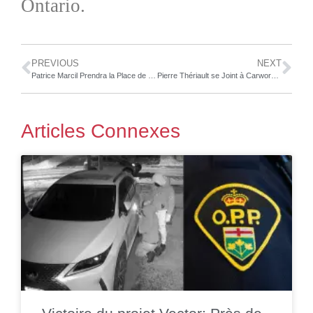
Ontario.
PREVIOUS
NEXT
Patrice Marcil Prendra la Place de Joe Carvalho en tant que Responsable du Forum Canadien de L’Industrie de la Carrosserie (CCIF)
Pierre Thériault se Joint à Carworx en Tant que Gérant de Compte National
Articles Connexes