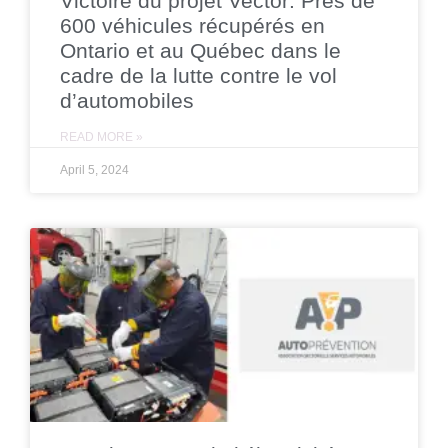
Victoire du projet Vector: Près de
600 véhicules récupérés en
Ontario et au Québec dans le
cadre de la lutte contre le vol
d’automobiles
READ MORE »
April 5, 2024