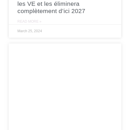
les VE et les éliminera
complètement d’ici 2027
READ MORE »
March 25, 2024