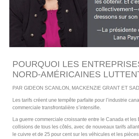
POURQUOI LES ENTREPRISE
NORD-AMÉRICAINES LUTTEN
PAR GIDEON SCANLON, MACKENZIE GRANT ET SA
Les tarifs créent une tempête parfaite pour l’industrie can
commerciale transfrontalière s’intensifie.
La guerre commerciale croissante entre le Canada et les Ét
collisions de tous les côtés, avec de nouveaux tarifs allant
le cuivre et de 25 pour cent sur les véhicules et les pièces