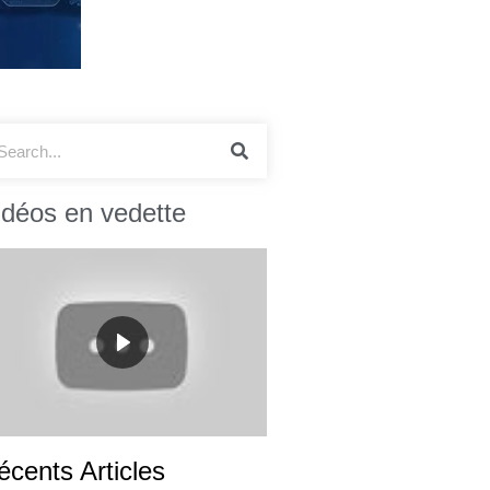
idéos en vedette
écents Articles