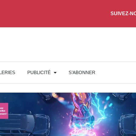
SUIVEZ-N
LERIES
PUBLICITÉ
S’ABONNER