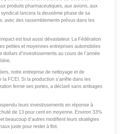
ux produits pharmaceutiques, aux avions, aux
Le syndicat lancera la deuxième phase de sa
e, avec des rassemblements prévus dans les
’impact est tout aussi dévastateur. La Fédération
les petites et moyennes entreprises automobiles
de dollars d’investissements au cours de l’année
lière.
iers, notre entreprise de nettoyage et de
a FCEI. Si la production s’arrête dans les
ration ferme ses portes, a déclaré sans ambages
suspendu leurs investissements en réponse à
 a chuté de 13 pour cent en moyenne. Environ 33%
 et beaucoup d’autres modifient leurs stratégies
ux juste pour rester à flot.