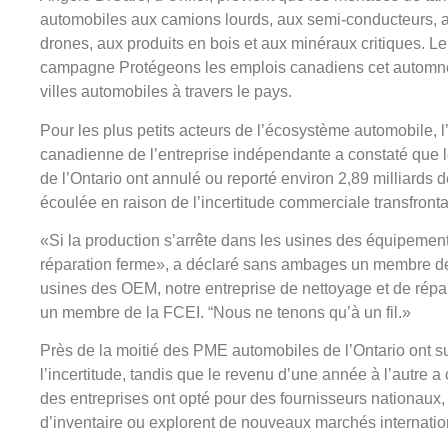
automobiles aux camions lourds, aux semi-conducteurs, a
drones, aux produits en bois et aux minéraux critiques. 
campagne Protégeons les emplois canadiens cet automn
villes automobiles à travers le pays.
Pour les plus petits acteurs de l’écosystème automobile, l
canadienne de l’entreprise indépendante a constaté que 
de l’Ontario ont annulé ou reporté environ 2,89 milliards 
écoulée en raison de l’incertitude commerciale transfronta
«Si la production s’arrête dans les usines des équipement
réparation ferme», a déclaré sans ambages un membre de l
usines des OEM, notre entreprise de nettoyage et de répa
un membre de la FCEI. “Nous ne tenons qu’à un fil.»
Près de la moitié des PME automobiles de l’Ontario ont 
l’incertitude, tandis que le revenu d’une année à l’autre
des entreprises ont opté pour des fournisseurs nationaux,
d’inventaire ou explorent de nouveaux marchés internationa