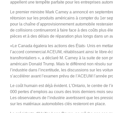
appellent une tempête parfaite pour les entreprises autom
Le premier ministre Mark Carney a annoncé en septembre q
rétorsion sur les produits américains à compter du 1er sep
pour la chaîne d’approvisionnement automobile resteraient
de collisions continueront à faire face à des coûts plus éle
pièces et à des délais de réparation plus longs dans un av
«Le Canada égalera les actions des États- Unis en mettant
l’accord commercial ACEUM, rétablissant ainsi le libre-é
transfrontaliers », a déclaré M. Carney à la suite de son 
américain Donald Trump. Mais le différend non résolu sur 
l’industrie dans l’incertitude, les discussions sur les voitu
s’accélérer avant l’examen prévu de l’ACEUM l’année pr
Le coût humain est déjà évident. L’Ontario, le centre de 
000 pertes d’emplois au cours des trois derniers mois seul
Les observateurs de l’industrie avertissent que les pressi
sur les matériaux automobiles clés resteront en place.