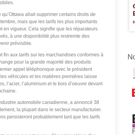
obiles.
u’Ottawa allait supprimer certains droits de
tembre, mais que les tarifs les plus importants
 en vigueur. Cela signifie que les réparateurs
vés, à une disponibilité plus restreinte des
enir prévisible.
 fin aux tarifs sur les marchandises conformes à
No
change pour la grande majorité des produits
premier appel téléphonique avec le président
les véhicules et les matières premières laisse
res, l’acier, l’aluminium et le bois d’oeuvre devant
ochaine.
l’industrie automobile canadienne, a annoncé 38
ement, la plupart dans le secteur manufacturier.
ons persisteront probablement tant que les tarifs