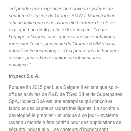
“
Répondre aux exigences du nouveau système de
soudure de l’usine du Groupe BMW à Munich fut un
défi de taille que nous avons été heureux de relever
“,
explique Luca Salgarelli, PDG d’Inxpect.
“Toute
l’équipe d’Inxpect, ainsi que moi-même, souhaitons
remercier l’usine principale du Groupe BWM d’avoir
adopté notre technologie: c’est pour nous un honneur
de faire partie d’une solution de fabrication si
novatrice.”
Inxpect S.p.A.
Fondée fin 2015 par Luca Salgarelli en tant que spin-
off des activités de R&D de TSec Srl et de Superpartes
SpA, Inxpect SpA est une entreprise qui conçoit et
fabrique des capteurs radars intelligents. La société a
développé le premier – et unique à ce jour – système
radar au monde à être certifié pour des applications de
sécurité industrielle. Les capteurs d’Inxpect sont