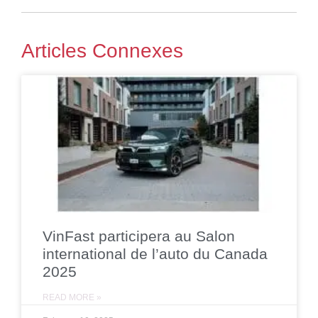
Articles Connexes
VinFast participera au Salon
international de l’auto du Canada
2025
READ MORE »