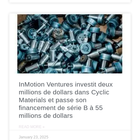
InMotion Ventures investit deux
millions de dollars dans Cyclic
Materials et passe son
financement de série B à 55
millions de dollars
READ MORE »
January 23, 2025