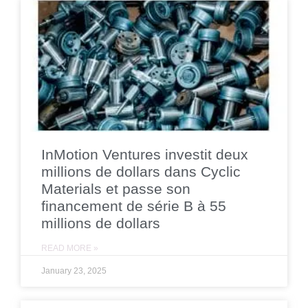
InMotion Ventures investit deux
millions de dollars dans Cyclic
Materials et passe son
financement de série B à 55
millions de dollars
READ MORE »
January 23, 2025