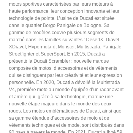
motos sportives caractérisées par leurs moteurs à
haute performance, leur conception innovante et leur
technologie de pointe. L’usine de Ducati est située
dans le quartier Borgo Panigale de Bologne. Sa
gamme de modèles couvre plusieurs segments de
marché dans les familles suivantes : DesertX, Diavel,
XDiavel, Hypermotard, Monster, Multistrada, Panigale,
Streetfighter et SuperSport. En 2015, Ducati a
présenté la Ducati Scrambler : nouvelle marque
composée de motos, d’accessoires et de vêtements
qui se distinguent par leur créativité et leur expression
personnelle. En 2020, Ducati a dévoilé la Multistrada
V4, première moto au monde équipée d’un radar avant
et arrière qui, grâce à sa technologie, marque une
nouvelle étape majeure dans le monde des deux
roues. Les motos emblématiques de Ducati, ainsi que
sa gamme étendue d’accessoires de moto et de
vêtements techniques et de mode, sont distribués dans
90 pays à travers le monde. En 2021, Ducati a livré 59