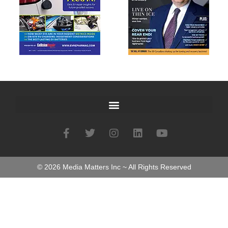
©
2026
Media Matters Inc ~ All Rights Reserved