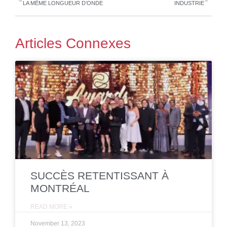
LA MÊME LONGUEUR D’ONDE
INDUSTRIE
Articles Connexes
SUCCÈS RETENTISSANT À
MONTRÉAL
READ MORE »
November 13, 2023