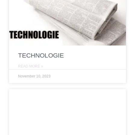
TECHNOLOGIE
READ MORE »
November 10, 2023