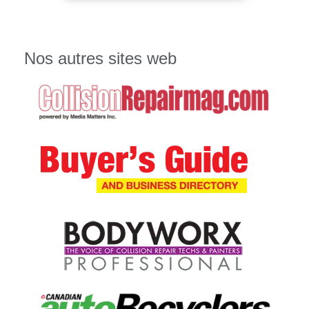
Nos autres sites web