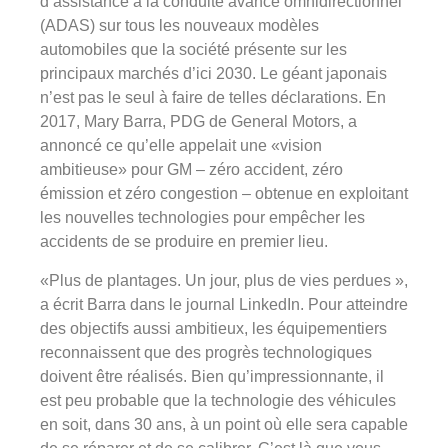
d’assistance à la conduite avancé omnidirectionnel
(ADAS) sur tous les nouveaux modèles
automobiles que la société présente sur les
principaux marchés d’ici 2030. Le géant japonais
n’est pas le seul à faire de telles déclarations. En
2017, Mary Barra, PDG de General Motors, a
annoncé ce qu’elle appelait une «vision
ambitieuse» pour GM – zéro accident, zéro
émission et zéro congestion – obtenue en exploitant
les nouvelles technologies pour empêcher les
accidents de se produire en premier lieu.
«Plus de plantages. Un jour, plus de vies perdues »,
a écrit Barra dans le journal LinkedIn. Pour atteindre
des objectifs aussi ambitieux, les équipementiers
reconnaissent que des progrès technologiques
doivent être réalisés. Bien qu’impressionnante, il
est peu probable que la technologie des véhicules
en soit, dans 30 ans, à un point où elle sera capable