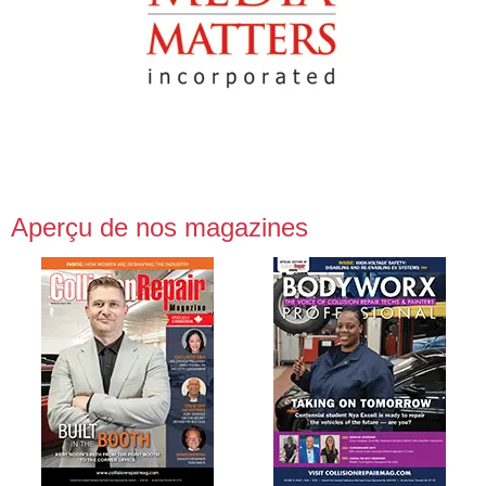
Aperçu de nos magazines