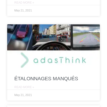
READ MORE »
May 21, 2021
ÉTALONNAGES MANQUÉS
READ MORE »
May 21, 2021