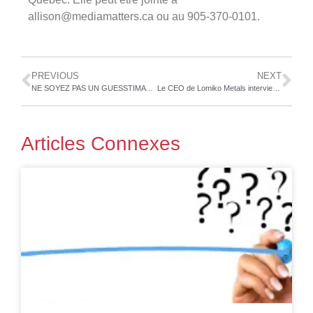
allison@mediamatters.ca ou au 905-370-0101.
PREVIOUS
NEXT
NE SOYEZ PAS UN GUESSTIMATOR
Le CEO de Lomiko Metals intervient à propos de la révolution des véhicules électriques lors de la Conférence sur la croissance émergente (Emerging Growth Conference), le 26 mai 2021
Articles Connexes